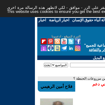
ر على الزر - موافق - لكي لاتظهر هذه الرسالة مرة اخرى -
This website uses cookies to ensure you get the best 
لة أنباء حقوق الإنسان
-
اخبار الرياضة
-
اخبار
التبرع للموقع - ادعمونا
اعية للجميع
"
ر والثقافة
 البديل
من مزروعات الحنطة ؟
في دعم
فلاح أمين الرهيمي