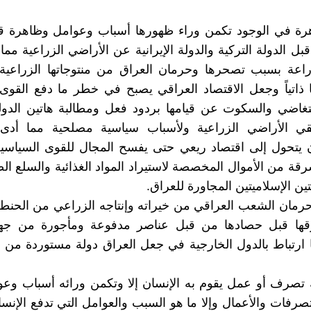
هرة في الوجود تكمن وراء ظهورها أسباب وعوامل وظاهرة 
قبل الدولة التركية والدولة الإيرانية عن الأراضي الزراعية مما
راعة بسبب تصحرها وحرمان العراق من منتوجاتها الزراعية 
 ذاتياً وجعل الاقتصاد العراقي يصبح في خطر ما دفع القوى
لتغاضي والسكوت عن قيامها بردود فعل ومطالبة هاتين الدول
سقي الأراضي الزراعية ولأسباب سياسية مصلحية مما أدى ب
ن يتحول إلى اقتصاد ريعي حتى يفسح المجال للقوى السياسي
رقة من الأموال المخصصة لاستيراد المواد الغذائية والسلع ال
تين الإسلاميتين المجاورة للعراق.
مان الشعب العراقي من خيراته وإنتاجه الزراعي من الحنطة
ها قبل حصادها من قبل عناصر مدفوعة ومأجورة من جه
 ارتباط بالدول الخارجية في جعل العراق دولة مستوردة من 
تصرف أو عمل يقوم به الإنسان إلا وتكمن ورائه أسباب وعو
تصرفات والأعمال وإلا ما هو السبب والعوامل التي تدفع الإنس