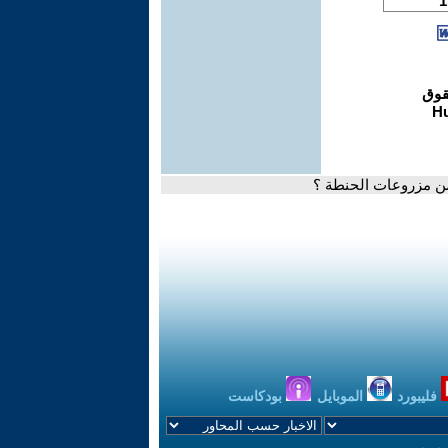
من مزروعات الحنطة ؟
فليبورد
الموبايل
بودكاست