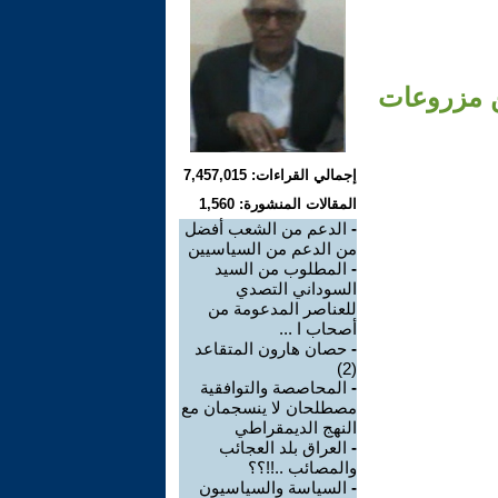
ن مزروعات
إجمالي القراءات: 7,457,015
المقالات المنشورة: 1,560
-
الدعم من الشعب أفضل
من الدعم من السياسيين
-
المطلوب من السيد
السوداني التصدي
للعناصر المدعومة من
أصحاب ا ...
-
حصان هارون المتقاعد
(2)
-
المحاصصة والتوافقية
مصطلحان لا ينسجمان مع
النهج الديمقراطي
-
العراق بلد العجائب
والمصائب ..!!؟؟
-
السياسة والسياسيون