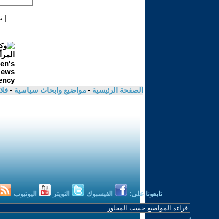
|
ن
الصفحة الرئيسية
-
مواضيع وابحاث سياسية
-
فلا
تابعونا على:
الفيسبوك
التويتر
اليوتيوب