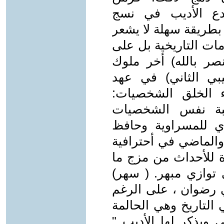
دع الأديب في نسج
 بطريقة سهلة لا يشعر
مات التاريخية بل على
نصر بالله) أخر ملوك
يبي الثاني) في عهد
ء الخلق الشخصيات:
حبة نفس الشخصيات
ري للمسراوية وحافظ
والماضي في أحترافية
ة للأحداث من مزج ما
 توازي مبهر. ( سهر)
 رضوان ، على الرغم
 التاريخ وهي الحالمة
 ويذكر لها الأديب "