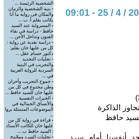
الشخصية الرئيسة ...
-
بنية الشخصية والزمان
والمكان فى رواية ما أنا
بكاتب بقلم أ. ب ...
-
المسرواية عند السيد
حافظ - دراسة في نقاء
الفنون وتداخل الأجن ...
-
دراسة نقدية عن رواية :
كل من عليها خان بقلم:
دكتور حسام عقل ...
-
تجليات التجديد
والتجريب في البنية
السردية للرواية العربية
في ...
-
جموح التجريب وأحزان
وطن مخدوع في كل من
عليها خان للسيد حافظ ...
-
الخبرات النفسية
والأنساق الجمالية في
جاوز الذاكرة
الموضوعات المتمثلة بروا
...
لسيد حافظ
-
قراءة في رواية كل من
عليها خان للكاتب الأستاذ
: السيد حافظ ب ...
د أنفسنا أمام سرد
-
تجليات السرد وملامح