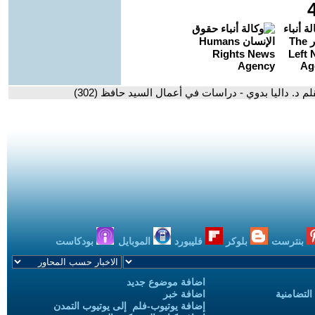
 د. داليا بدوي - دراسات في أعمال السيد حافظ (302)
بنترست
بلوكر
فليبورد
الموبايل
بودكاست
اضافة موضوع جديد
التضامنية
اضافة خبر
إضافة يوتيوب-فلم إلى يوتيوب التمدن