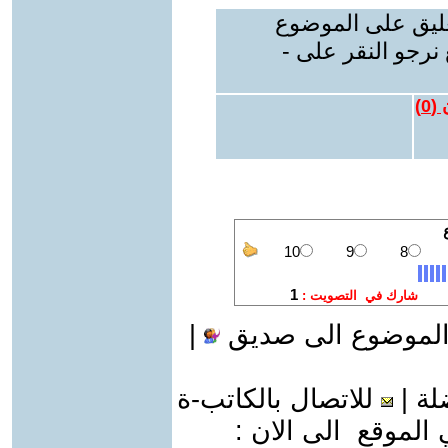
عليق على الموضوع
نرجو النقر على -
 (
0
)
الموضوع الى صديق
|
لة
|
للاتصال بالكاتب-ة
موقع الى الان :