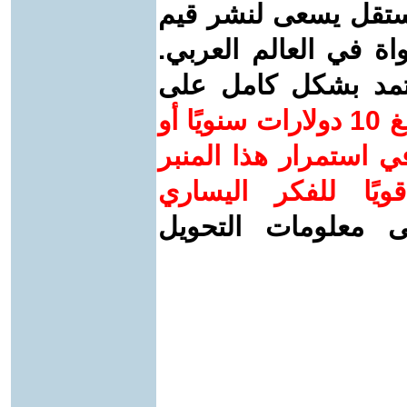
ستقل يسعى لنشر قيم
واة في العالم العربي.
عتمد بشكل كامل على
ساهم/ي معنا! بدعمكم بمبلغ 10 دولارات سنويًا أو
 استمرار هذا المنبر
ويًا للفكر اليساري
ى معلومات التحويل