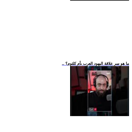
.. ما هو سر علاقة اليهود العرب بأم كلثوم؟