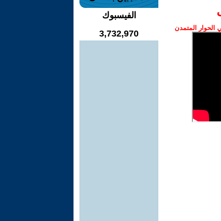
الفيسبوك
الحوار المتمدن
3,732,970