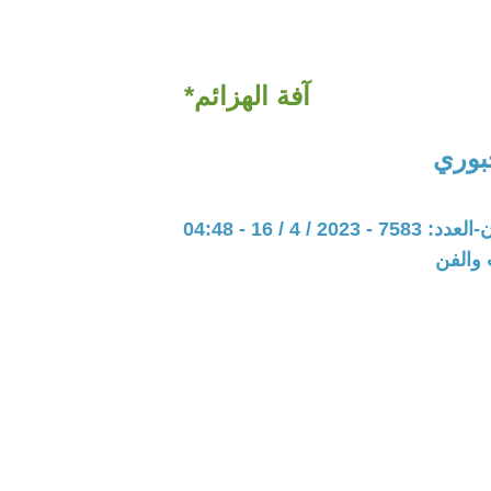
آفة الهزائم*
جبوري
20 / 4 / 16 - 04:48
 والفن