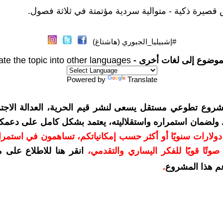
#إشبيليا_الجبوري (هاشتاغ)
موضوع إلى لغات أخرى -
ate the topic into other languages
Powered by
Translate
شروع تطوعي مستقل يسعى لنشر قيم الحرية، العدالة الاجتم
. ولضمان استمراره واستقلاليته، يعتمد بشكل كامل على دعمك
دعمكم بمبلغ 10 دولارات سنويًا أو أكثر حسب إمكانياتكم، تساهمون في استم
وتًا قويًا للفكر اليساري والتقدمي
،
انقر هنا للاطلاع على 
م هذا المشروع
.