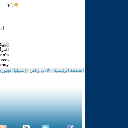
|
ن
الصفحة الرئيسية
-
الادب والفن
-
إشبيليا الجبور