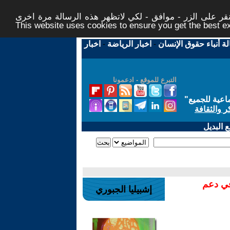
ر على الزر - موافق - لكي لاتظهر هذه الرسالة مرة اخرى -
This website uses cookies to ensure you get the best 
لة أنباء حقوق الإنسان
-
اخبار الرياضة
-
اخبار
التبرع للموقع - ادعمونا
اعية للجميع
"
ر والثقافة
 البديل
في دعم
إشبيليا الجبوري