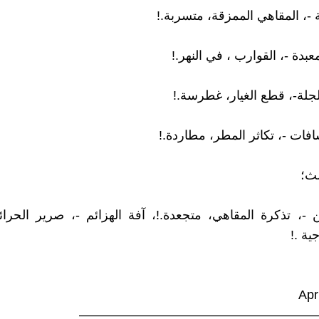
 -، المقاهي الممزقة، متسربة.!
بدة -، القوارب ، في النهر.!
ة-، قطع الغيار، غطرسة.!
ات -، تكاثر المطر، مطاردة.!
لث؛
ين -، تذكرة المقاهي، متجعدة.!، آفة الهزائم -، صرير الحر
ية .!
——————————————————