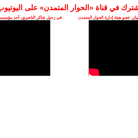
شترك في قناة «الحوار المتمدن» على اليوتيوب
ز، عضو هيئة إدارة الحوار المتمدن
في رحيل شاكر الناصري، أحد مؤسسي 