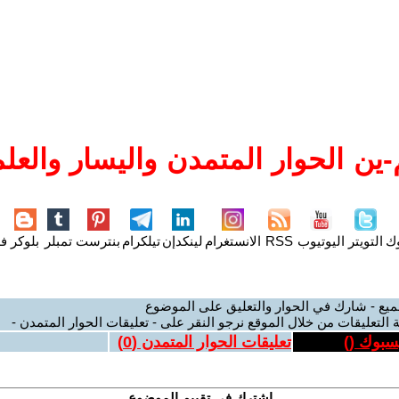
ين الحوار المتمدن واليسار والعلم
وك
التويتر
اليوتيوب
RSS
الانستغرام
لينكدإن
تيلكرام
بنترست
تمبلر
بلوكر
فل
ميع - شارك في الحوار والتعليق على الموضوع
 التعليقات من خلال الموقع نرجو النقر على - تعليقات الحوار المتمدن -
يسبوك (
)
تعليقات الحوار المتمدن (
0
)