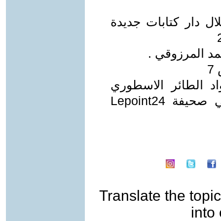
ال دار كتابات جديدة
جواد الطائر الاسطوري
ققنس - لإدريس امغار مسناوي في صحيفة Lepoint24
Translate the topic
into