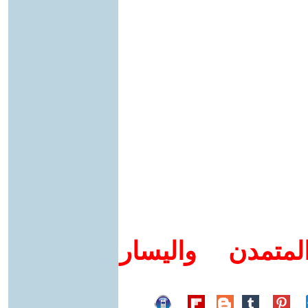
متمدن واليسار