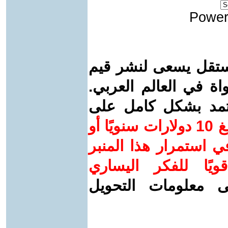
Power
ستقل يسعى لنشر قيم
واة في العالم العربي.
عتمد بشكل كامل على
ساهم/ي معنا! بدعمكم بمبلغ 10 دولارات سنويًا أو
 استمرار هذا المنبر
ويًا للفكر اليساري
ى معلومات التحويل