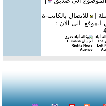
الموضوع الى صديق
|
لة
|
للاتصال بالكاتب-ة
موقع الى الان :