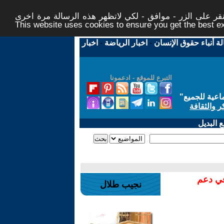
ر على الزر - موافق - لكي لاتظهر هذه الرسالة مرة اخرى -
This website uses cookies to ensure you get the best 
لة أنباء حقوق الإنسان
-
اخبار الرياضة
-
اخبار
التبرع للموقع - ادعمونا
اعية للجميع
"
ر والثقافة
 البديل
في دعم
نجيب طلال