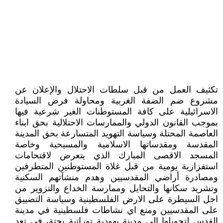
تكثيف العمل من قبل سلطات الاحتلال والإعلان عن
مشروع ضم الضفة الغربية ومحاولة فرض السيادة
الاسرائيلية على كافة المستوطنات الغير شرعية فيها
بموجب القانون الدولي والممارسات الاحتلالية بحق ابناء
العاصمة المحتلة وسياسة التهويد المتسارعة بحق المدينة
المقدسة ومقدساتها الاسلامية والمسيحية وخاصة
المسجد الاقصى المبارك الذي يتعرض لاقتحامات
استفزازية يومية من قبل غلاة المستوطنين المتطرفين
ومصادرة أراضي المقدسيين وهدم منشآتهم السكنية
وتشريد سكانها والتحايل وممارسة الخداع والتزوير من
اجل السيطرة على الارض الفلسطينية وسياسة التضييق
على المقدسيين ومنع اي نشاطات فلسطينية في مدينة
القدس لتحويلها إلى مدينة يهودية توراتية بحتة، في تعد