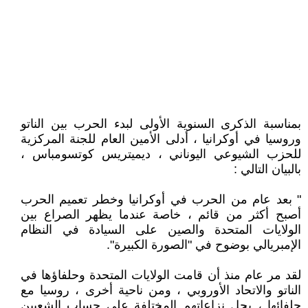
بمناسبة الذكرى السنوية الأولى لبدء الحرب بين الناتو
وروسيا في أوكرانيا ، أدلى الأمين العام للجنة المركزية
للحزب الشيوعي اليوناني ، ديميتريس كوتسومباس ،
بالبيان التالي :
" بعد عام من الحرب في أوكرانيا وخطر تعميم الحرب
أصبح أكثر من قائم ، خاصة عندما يظهر الصراع بين
الولايات المتحدة والصين على السيادة في النظام
الإمبريالي بوضوح في "الصورة الكبيرة".
لقد مر عام منذ أن قامت الولايات المتحدة وحلفاؤها في
الناتو والاتحاد الأوروبي ، ومن ناحية أخرى ، روسيا مع
حلفائها ، بحل نزاعاتهم المختلفة على حساب الشعبين