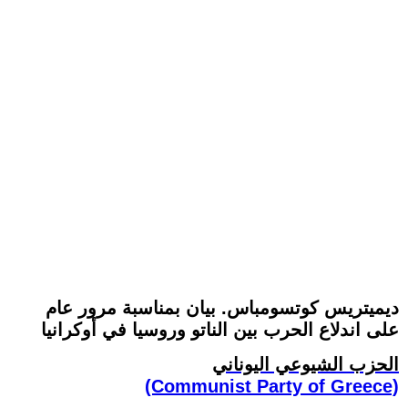
ديميتريس كوتسومباس. بيان بمناسبة مرور عام
على اندلاع الحرب بين الناتو وروسيا في أوكرانيا
الحزب الشيوعي اليوناني
(Communist Party of Greece)