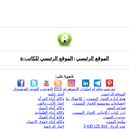
الموقع الرئيسي
الموقع الرئيسي للكاتب-ة
|
تابعونا على:
بنترست
تيلكرام
لينكدإن
الانستغرام
RSS
اليوتيوب
التويتر
الفيسبوك
الموقع الرئيسي
أخبار عامة
هيئة ادارة الحوار المتمدن - للإتصال بنا
وكالة أنباء المرأة
إحصائيات مؤسسة الحوار المتمدن
اخبار الأدب والفن
قواعد النشر
وكالة أنباء اليسار
ابرز كتاب / كاتبات الحوار المتمدن
وكالة أنباء العلمانية
يوتيوب التمدن
وكالة أنباء العمال
مكتبة التمدن
وكالة أنباء حقوق الإنسان
عدد الزوار: 3,430,125,914
اخبار الرياضة