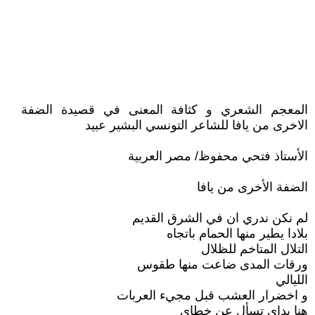
المعجم الشعري و كثافة المعنى في قصيدة الضفة
الاخرى من يافا للشاعر التونسي البشير عبيد
الأستاذ فتحي محفوظ/ مصر العربية
الضفة الأخرى من يافا
لم نكن ندري ان في الشرق القديم
بلادا يطير منها الحمام باتجاه
التلال المتاخم للظلال
ورقات المدى ضاعت منها طقوس
الليالي
و اخضرار العشب قبل مجيء العربات
هنا يداي تسأل عن خطاي