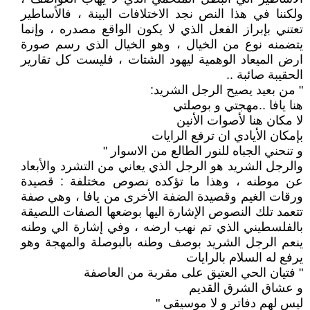
ولكننا في هذا النص نجد الاختلافات البينة ، فالأساطير
تعتني بإبراز الفعل الذي لا يكون الواقع مصدره ، وإنما
يتضمنه نوع من الخيال ، وهو الخيال الذي رسم صورة
ارض الميعاد الوهمية ليهود الشتات ، فليست كل تقارير
الحقيبة صائبة ..
" من بعيد يصيح الرجل الشريد:
هنا يافا ..مهجتي و بوصلتي
لا مكان هنا لأصوات الأنين
بإمكان الأيادي ان ترفع الرايات
و تنحني الجباه للنور الطالع من الاسوار "
والرجل الشريد هو الرجل الذي يعاني من التشرد والأبعاد
عن موطنه ، وهذا ما تؤكده نصوص مختلفة : قصيدة
ورقات الغيم وقصيدة الضفة الأخرى من يافا ، وهي صفة
تتعمد تلك النصوص الإشارة اليها بوضعها الصفات اللصيقة
بالفلسطيني الذي تم نهب ارضه ، وفي إشارة الي وطنه
ينعم الرجل الشريد بوصف وطنه بالبوصلة والمهجة وهو
يرفع له السلام بالرايات
" فتيان الحي العتيق على مقربة من العاصفة
و عشاق الشرق القديم
ليس لهم دفاتر و لا موسيقى "