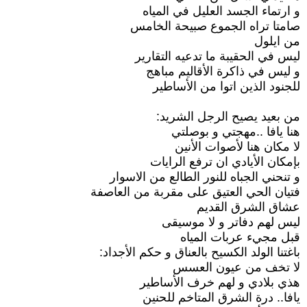
و ارتماء الجسد العليل في المياه
صامتا تراه الجموع صبيحة الخامس
من ايلول
ليس في الحقيبة ما تدعيه التقارير
و ليس في ذاكرة الأقاليم مباهج
للجنود الذين اتوا من الأساطير
من بعيد يصيح الرجل الشريد:
هنا يافا ..مهجتي و بوصلتي
لا مكان هنا لأصوات الأنين
بإمكان الأيادي ان ترفع الرايات
و تنحني الجباه للنور الطالع من الاسوار
فتيان الحي العتيق على مقربة من العاصفة
عشاق الشرق القديم
ليس لهم دفاتر و لا موسيقى
قبل مجيء عربات المياه
باغتنا الولد الكسيح بالعناق و حكم الأجداد:
لا تخف من عيون العسس
هذي بلادي و لهم خرف الأساطير
يافا.. درة الشرق المتاخم للحنين