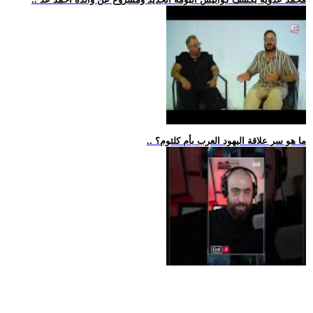
.. ما هو سر علاقة اليهود العرب بأم كلثوم؟