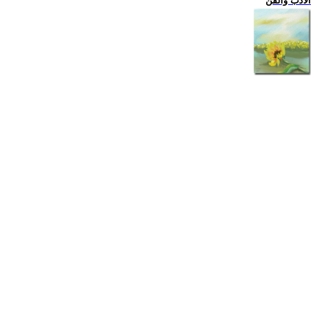
الادب والفن