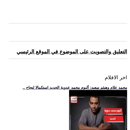
التعليق والتصويت على الموضوع في الموقع الرئيسي
اخر الافلام
.. محمد علام وهيثم سعيد: ألبوم محمد عدوية الجديد استكمالا لنجاح