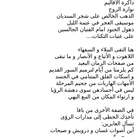
ذاكرة الأقاليم
نوارة الروح
الذهب الخالص على شجر السنديان
موسيقى الغجر في عتمة الليل
ذهول الجنود امام الفتيان الجالسين
على عتبات الثكنات....
هنا التقى النبلاء و السفهاء
اللاهوت و الأتباع و الأنصار و ما تبقى
من صفحات الزمان البعيد
كم يلزمنا من أيام لترميم السور القديم
و اسكات القلق المتنامي في الجسد
الأمهات الهاربات من جحيم المرحلة
ليس في أجسادهن سوى دهشة الرؤيا
و ارتواء المكان من النبع البهي
في الضفة الأخرى من يافا
تأخذك الخطى إلى مدارات الرؤى
تسأل العابرين:
أين أصوات غسان و درويش و صيحات