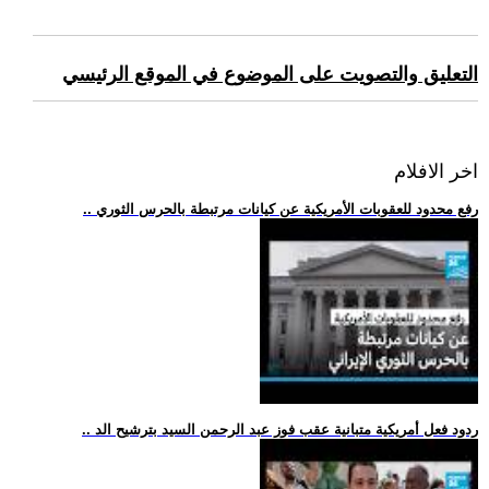
التعليق والتصويت على الموضوع في الموقع الرئيسي
اخر الافلام
.. رفع محدود للعقوبات الأمريكية عن كيانات مرتبطة بالحرس الثوري
.. ردود فعل أمريكية متبانية عقب فوز عبد الرحمن السيد بترشيح الد