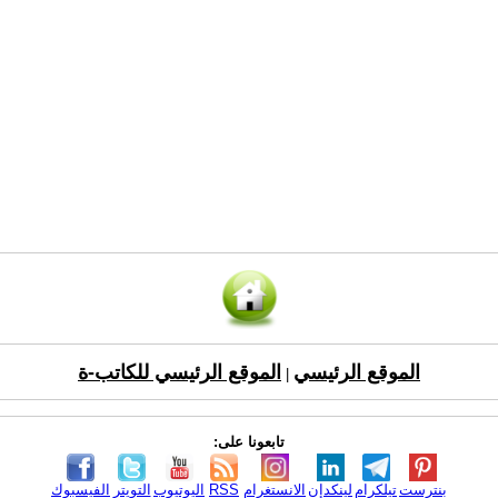
الموقع الرئيسي
الموقع الرئيسي للكاتب-ة
|
تابعونا على:
بنترست
تيلكرام
لينكدإن
الانستغرام
RSS
اليوتيوب
التويتر
الفيسبوك