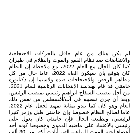
لم يکن هناك من عام حافل بالحرکات الاحتجاجية
والانتفاضات ضد نظام القمع والموت والظلام في طهران
کما کان الحال مع العام 2022، مع ملاحظة إن النظام
کان يتوقع بأن سيکون العام 2022، عاما خال من کل
مظاهر الرفض والاحتجاجات ضده ولاسيما إن دکتاتوره
خامنئي قد قام بهندسة الإنتخابات الرئاسية للعام 2021،
من أجل تنصيب السفاح ابراهيم رئيسي بمنصب الرئيس،
وبعد أن جرى تنصيبه في آب/أغسطس من نفس ذلك
العام وهو کان کما يبدو بمثابة تمهيد لجعل عام 2022،
عاما لصالح النظام خصوصا وإن خامنئي طبل وزمر کثيرا
لرئيسي، وبطبيعة الحال فإن خامنئي کان يعول على
رئيسي بالاعتماد على ماضيه الدموي وخصوصا کونه أحد
أعضاء لجنة الموت الرباعية التي أبادت أکثر من 30 ألف