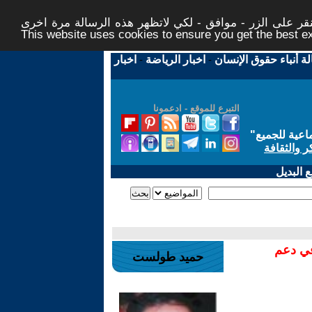
ر على الزر - موافق - لكي لاتظهر هذه الرسالة مرة اخرى -
This website uses cookies to ensure you get the best 
لة أنباء حقوق الإنسان
-
اخبار الرياضة
-
اخبار
التبرع للموقع - ادعمونا
اعية للجميع
"
ر والثقافة
 البديل
في دعم
حميد طولست