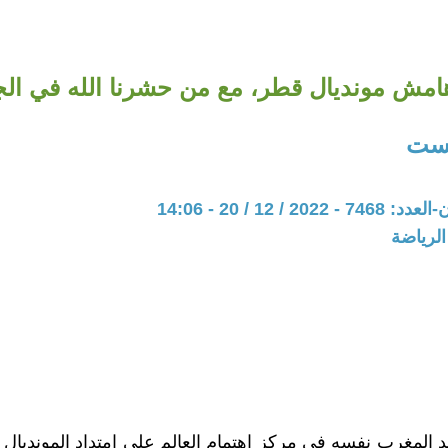
مش مونديال قطر، مع من حشرنا الله في الجو
لست
20 / 12 / 20 - 14:06
الرياضة
وجد المغرب نفسه في مركز اهتمام العالم على امتداد المونديال