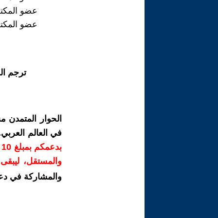
عضو المكتب
عضو المكتب
ترجم ال
الحوار المتمدن م
في العالم العربي
ب
والمستقل، ليبقى ص
والمشاركة في دع