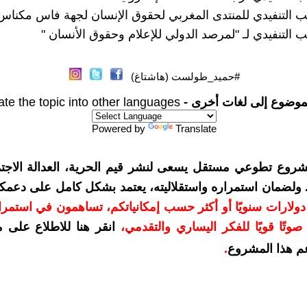
 التنفيدي للمنتدى المغربي لحقوق الإنسان لجهة فاس مكناس
 التنفيدي لـ "لمرصد الدولي للإعلام وحقوق الأنسان "
#حميد_طولست (هاشتاغ)
موضوع إلى لغات أخرى -
ate the topic into other languages
Powered by
Translate
شروع تطوعي مستقل يسعى لنشر قيم الحرية، العدالة الاجتم
. ولضمان استمراره واستقلاليته، يعتمد بشكل كامل على دعمك
دعمكم بمبلغ 10 دولارات سنويًا أو أكثر حسب إمكانياتكم، تساهمون في استم
وتًا قويًا للفكر اليساري والتقدمي
،
انقر هنا للاطلاع على 
م هذا المشروع
.