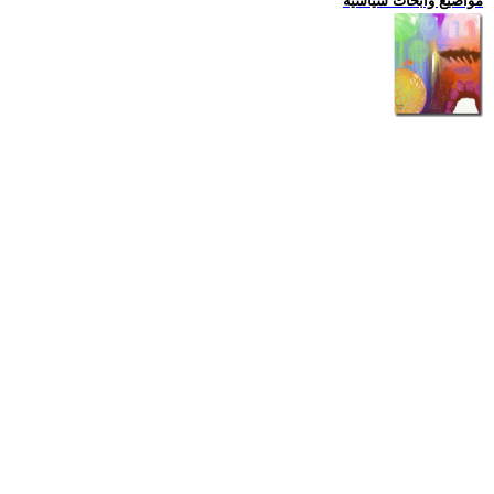
مواضيع وابحاث سياسية