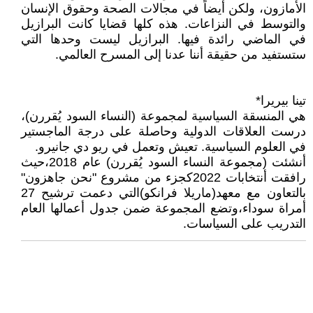
الأمازون، ولكن أيضاً في مجالات الصحة وحقوق الإنسان
والتوسط في النزاعات. هذه كلها قضايا كانت البرازيل
في الماضي رائدة فيها. البرازيل ليست وحدها التي
ستستفيد من حقيقة أننا عدنا إلى المسرح العالمي.
تينا بيريرا*
هي المنسقة السياسية لمجموعة (النساء السود يُقررن)،
درست العلاقات الدولية وحاصلة على درجة الماجستير
في العلوم السياسية. تعيش وتعمل في ريو دي جانيرو.
أنشئت (مجموعة النساء السود يُقررن) عام 2018،حيث
رافقت أنتخابات 2022كجزء من مشروع "نحن جاهزون"
بالتعاون مع معهد(ماريلا فرانكو)التي دعمت ترشيح 27
أمراة سوداء،وتضع المجموعة ضمن جدول أعمالها العام
التدريب على السياسات.