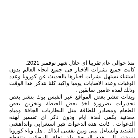
منذ حوالى عام تقريبا اى خلال شهر نوفمبر 2021,
كانت جميع نشرات الاخبار فى جميع انحاء العالم بدون
استثناء تستهل نشرات اخبارها بالحديث عن كورونا وعدد
الوفيات وعدد الاصابات يوميا واكيد كلنا نتذكر هذا الوقت
وذلك لمدة عامين سابقين .
وبدات تنشر بعض المواقع عبر الفيس بوك بنشر بعض
تحذيرات بضرورة اخذ بعض الحيطة وتخزين بعض
الطعام ومصادر للطاقة مثل البطاريات الجافة ومياه
معدنية يكفى لعدة ايام ودون ذكر اى تفسير لهذه
الدعوات . كانت هذه الدعوات تثير استغرابى وانداهشى
الشديد واتساءل بينى وبين نفسى انذاك , هل وباء كورونا
سيشتد الى هذه الدرجة وان تغلق المحلات وتنقطع