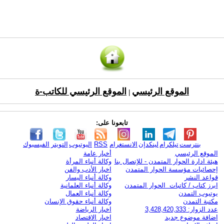
الموقع الرئيسي
الموقع الرئيسي للكاتب-ة
|
تابعونا على:
بنترست
تيلكرام
لينكدإن
الانستغرام
RSS
اليوتيوب
التويتر
الفيسبوك
الموقع الرئيسي
أخبار عامة
هيئة ادارة الحوار المتمدن - للإتصال بنا
وكالة أنباء المرأة
إحصائيات مؤسسة الحوار المتمدن
اخبار الأدب والفن
قواعد النشر
وكالة أنباء اليسار
ابرز كتاب / كاتبات الحوار المتمدن
وكالة أنباء العلمانية
يوتيوب التمدن
وكالة أنباء العمال
مكتبة التمدن
وكالة أنباء حقوق الإنسان
عدد الزوار: 3,428,420,333
اخبار الرياضة
اضافة موضوع جديد
اخبار الاقتصاد