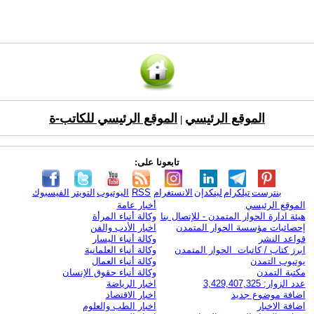
الموقع الرئيسي
الموقع الرئيسي للكاتب-ة
|
تابعونا على:
بنترست
تيلكرام
لينكدإن
الانستغرام
RSS
اليوتيوب
التويتر
الفيسبوك
الموقع الرئيسي
أخبار عامة
هيئة ادارة الحوار المتمدن - للإتصال بنا
وكالة أنباء المرأة
إحصائيات مؤسسة الحوار المتمدن
اخبار الأدب والفن
قواعد النشر
وكالة أنباء اليسار
ابرز كتاب / كاتبات الحوار المتمدن
وكالة أنباء العلمانية
يوتيوب التمدن
وكالة أنباء العمال
مكتبة التمدن
وكالة أنباء حقوق الإنسان
عدد الزوار: 3,429,407,325
اخبار الرياضة
اضافة موضوع جديد
اخبار الاقتصاد
اضافة الاخبار
اخبار الطب والعلوم