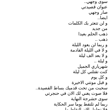
سوى وجهي..
عنوان قصيدتي
صار وجهي
ايضا..
و لن تتعثر بك الكلمات
من جديد
ذهب الحلم بعيدا
ذهب ..
و ربما لن يعود الليلة
و لا في الليلة القادمة
و لا بعد الف ليلة
و ليلة ..
شهرياري الجميل
كنت تقتلني كل ليلة
و كل يوم
و قبل موتتي الاخيرة
سحبت من تحت قدميك بساط القصيدة..
فلا صوت يغني لك الان في حنجرتي
سوى حشرجة النهاية
ربما لم تلتقط يوما سر الحكاية
فلا تحاول الان التقاط ما