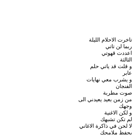
تاخرت الاحلام الليلة
ربما لن تاتي
اعددت قهوتي
الثالثة
و قلت قد ياتي حلم
عابر
و يشرب معي نهايات
الفنجان
صوت مطربة
من زمن بعيد يعيدني الى
وجهك
و لكن الاغنية
لم تكن تشبهك
لا لحن في ذاكرة الاغاني
يحفظ ملامحك