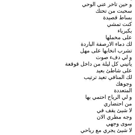
و حين تاخر عني الوحي
سحبت من تحتك
بساط قصيدة
كنت تمشي
بكبرياء
على مخملها
لك دماء الارصفة الباردة
تشرب انخابها على مهل
و لي دفء صوت
يأتيني كل ليلة من داخل قوقعة
على شاطئ بعيد
لك المنافي تعيد ترتيب
وجوهك
المتعددة
و لي الرياح احتمي بها
من احتضاري
لا شيئ يقف في
وجه مطري الان
سوى وجهي
لا شيئ يجري مع رياحي