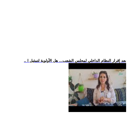
.. بعد إقرار النظام الداخلي لمجلس الشعب... هل الأولوية لتمثيل ا