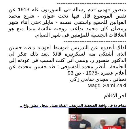
----------------------------------------
منصور فهمى قدم رسالة فى السوربون عام 1913 عن
نفس الموضوع قال فيها تحت عنوان - شرع محمد
القوانين للجميع واستثنى نفسه - مايلى:حتى أثناء شهر
رمضان كان محمد يداعب زوجته عائشة بينما منع هو
العلاقات الجنسية للمؤمنين فى شهر الصيام.
------------------------------------
لذلك أبعدوه عن التدريس فتوسط لعودته د.طه حسين
الذى أشتكى منه لسكرتيره قائلا :بعد ذلك تنكر لى
الدكتور منصور ر، ونسى أنى كنت السبب فى عودته إلى
الجامعة ..أنظر محمد الدسوقى : طه حسين يتحدث عن
أعلام عصره -1975 - ص 93
تحياتى . مجدى سامى زكى
Magdi Sami Zaki
اخر الافلام
.. مفاجاءة فى واقعة الصحفية المزيفة.. الفتاة تعمل بمحل عطور واخ