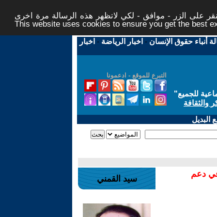
ر على الزر - موافق - لكي لاتظهر هذه الرسالة مرة اخرى -
This website uses cookies to ensure you get the best 
لة أنباء حقوق الإنسان
-
اخبار الرياضة
-
اخبار
التبرع للموقع - ادعمونا
اعية للجميع
"
ر والثقافة
 البديل
في دعم
سيد القمني