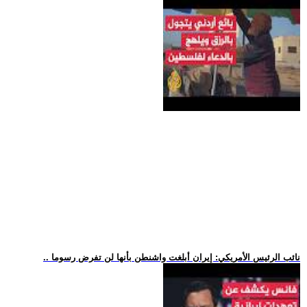
.. نائب الرئيس الأمريكي: إيران أبلغت واشنطن بأنها لن تفرض رسوما