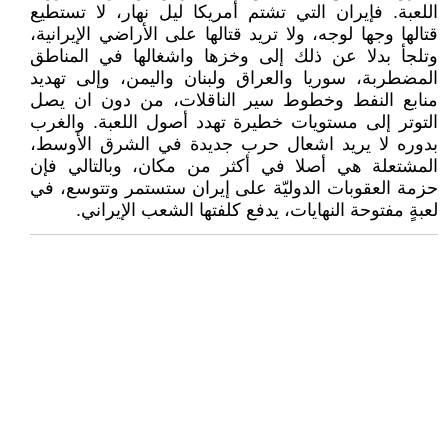
اللعبة. فإيران التي تشتم أمريكا ليل نهار، لا تستطيع
قتالها وجها لوجه، ولا تريد قتالها على الأراضي الإيرانية،
وتلجأ بدلا عن ذلك إلى وخزها واشغالها في المناطق
المضطربة، سوريا والعراق ولبنان واليمن، وإلى تهديد
منابع النفط وخطوط سير الناقلات، من دون ان يصل
التوتر إلى مستويات خطيرة تهدد أصول اللعبة. والغرب
بدوره لا يريد اشعال حرب جديدة في الشرق الأوسط،
المشتعلة هي أصلا في أكثر من مكان، وبالتالي فإن
حزمة العقوبات الدوليّة على إيران ستستمر وتتوسع، في
لعبةٍ مفتوحة النهايات، يدفع كلفتها الشعب الإيراني.