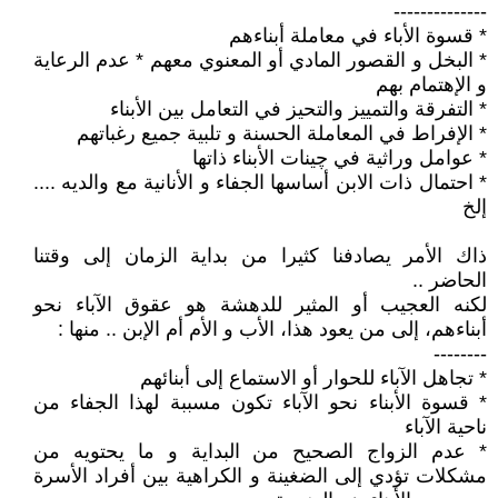
--------------
* قسوة الأباء في معاملة أبناءهم
* البخل و القصور المادي أو المعنوي معهم * عدم الرعاية
و الإهتمام بهم
* التفرقة والتمييز والتحيز في التعامل بين الأبناء
* الإفراط في المعاملة الحسنة و تلبية جميع رغباتهم
* عوامل وراثية في چينات الأبناء ذاتها
* احتمال ذات الابن أساسها الجفاء و الأنانية مع والديه ....
إلخ
ذاك الأمر يصادفنا كثيرا من بداية الزمان إلى وقتنا
الحاضر ..
لكنه العجيب أو المثير للدهشة هو عقوق الآباء نحو
أبناءهم، إلى من يعود هذا، الأب و الأم أم الإبن .. منها :
--------
* تجاهل الآباء للحوار أو الاستماع إلى أبنائهم
* قسوة الأبناء نحو الآباء تكون مسببة لهذا الجفاء من
ناحية الآباء
* عدم الزواج الصحيح من البداية و ما يحتويه من
مشكلات تؤدي إلى الضغينة و الكراهية بين أفراد الأسرة