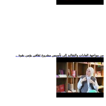
.. من مواجهة العادات والتقاليد إلى تأسيس مشروع ثقافي يؤمن بقوة