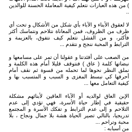
) من هذه العبارات نتعلم كيفية المعاملة الحسنة للوالدين
..
لا لعقوق الأبناء و الآباء بأي شكل من الأشكال و تحت أي
ظرف من الظروف، فمن المعاناة نتلاحم ونتماسك أكثر
فأكثر، و من الفشل نتعلم كيف نتفوق، بالعزيمة و
الترابط و المحبة ننجح و نتقدم ...
من الصعب على أفئدتنا و عقولنا أن تمر على مسامعها و
نبضاتها كلمة ( عاق ) فنتوقف قليلا أمام هذه الكلمة و
نملق النظر نحوها لما تحمله من قسوة ثم نقف أمام
أحرفها كي نبسط المغزى و السبب و المتسبب بها و
كيفية التعامل معها ...
الإبن العاق لوالديه أو الآباء العاقين لأبنائهم مشكلة
حقيقية في إطار حياة الأسرة، فهي تؤدي إلى عدم
التلاحم و إلى عدم الترابط و تفكك الأسرة و المجتمع
تدريجيا، بالتالي تصير الحياة هشة بلا جمال ونجاح ، بلا
محبة وتراحم ...
من أسبابه :