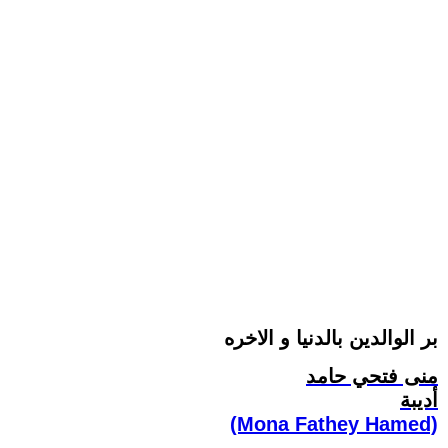
بر الوالدين بالدنيا و الاخره
منى فتحي حامد
أديبة
(Mona Fathey Hamed)