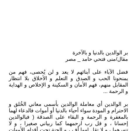
بر الوالدين بالدنيا و بالآخرة
مقال/منى فتحي حامد _ مصر
فضل الآباء على أبنائهم لا يعد و لن يُحصى، فهم من
يمنحونا الحب و الصدق و التعلم و الأخلاق بلا انتظار
المقابل منهم، فهم الأمان و السكينة و الإخلاص و الهداية
و الرحمة ...
بر الوالدين أي معاملة الوالدين بأسمى معاني الخُلق و
الاحترام و المودة سواء أحياء بالدنيا أو أموات فالدعاء لهما
بالمغفرة و الرحمة و البقاء على الصدقة ( فبالوالدين
إحسانا ، و قل رب ارحمهما كما ربياني صغيرا ، و لا
تنهرهما ، و لا تقل لهما أف ، و الجنة تحت أقدام الأمهات