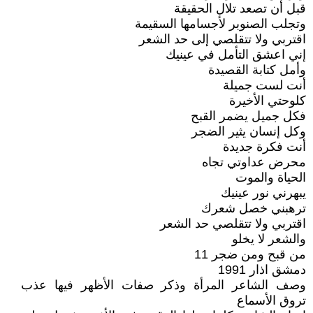
قبل أن تصعد تلال الحقيقة
وتجلب الصنوبر لأجسامها السقيمة
اقتربي ولا تتقلصي إلى حد الشعر
إني اعشق التأمل في عينيك
وأمل كتابة القصيدة
أنت لست جميلة
كلوحتي الأخيرة
فكل جميل يضمر القبح
وكل إنسان يثير الضجر
أنت فكرة جديدة
محرض عداوتي تجاه
الحياة والموت
يبهرني نور عينيك
ترهبني خصل شعرك
اقتربي ولا تتقلصي حد الشعر
والشعر لا يخلو
من قبح ومن ضجر 11
دمشق اذار 1991
وصف الشاعر المرأة وذكر صفات الأظهر فيها عذب
تروق الأسماع