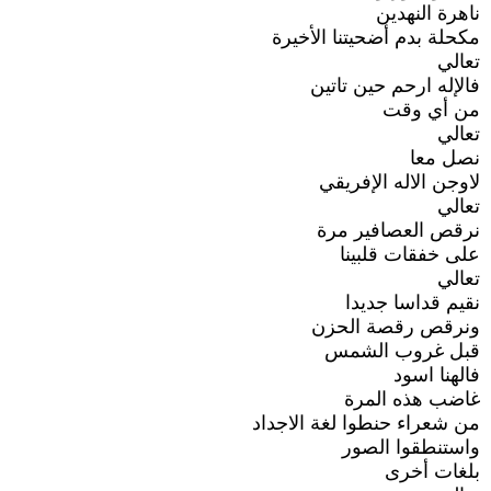
ناهرة النهدين
مكحلة بدم أضحيتنا الأخيرة
تعالي
فالإله ارحم حين تاتين
من أي وقت
تعالي
نصل معا
لاوجن الاله الإفريقي
تعالي
نرقص العصافير مرة
على خفقات قلبينا
تعالي
نقيم قداسا جديدا
ونرقص رقصة الحزن
قبل غروب الشمس
فالهنا اسود
غاضب هذه المرة
من شعراء حنطوا لغة الاجداد
واستنطقوا الصور
بلغات أخرى