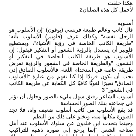
هكذا خلقت
لأحمل كل هذه الصلبان2
أسلوبه
قال كاتب وعالم طبيعة فرنسي (بوفون) "إن الأسلوب هو
الرجل نفسه" وكذلك عرف (فلوبير) الأسلوب بأنه:
"طريقة الكاتب الخاصة في رؤية الأشياء"، ويستطيع
فلوبير أن يستبدل بالرؤية الشعور أو التفكير فيقول: إن
الأسلوب هو طريقة الكاتب الخاصة في التفكير أو
الشعور. "والطريقة الخاصة في الشعور والرؤية تفرض
طريقة خاصة في استخدام اللغة، فالأسلوب الصادق إذن
يجب أن يكون فريدًا إذا كنا نفهم من عبارة "الأسلوب
الصادق" تعبيرًا لغويًّا كافيًا كل الكفاية عن طريقة الكاتب
في الشعور" 3
أسلوب الشاعر رقيق سهل مليء بالصور وحاول أن يؤثر
في جماعته بتلك الصور الحساسة
قد يقع الأسلوب من كاتب أسلوب ضعيف واه، فلا تجد
الصورة مكانها منه، وتخلو على ذلك من النظم
وحينما يتحدث ابن خلدون عن سلوك الأسلوب عند أهل
صناعة الشعر: "إنما يرجع إلى صورة ذهنية للتراكيب