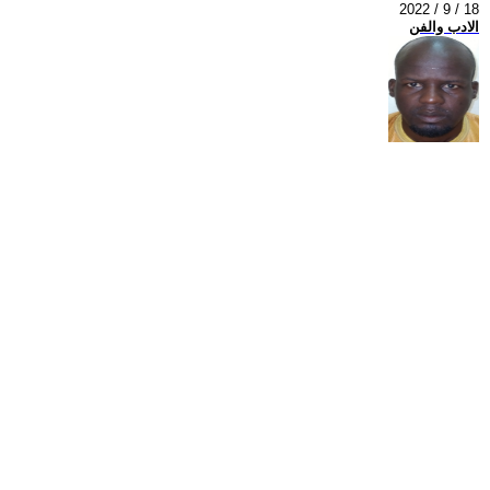
2022 / 9 / 18
الادب والفن