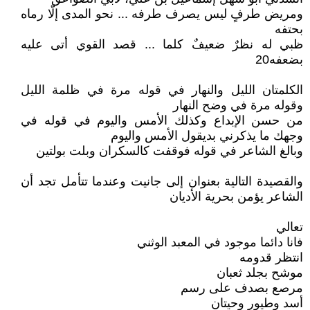
ومريض طرفٍ ليس يصرف طرفه ... نحو المدى إلّا رماه
بحتفه
ظبي له نظرٌ ضعيفٌ كلما ... قصد القوي أتى عليه
بضعفه20
الكلمتان الليل والنهار في قوله مرة في ظلمة الليل
وقوله مرة في وضح النهار
من حسن الإبداع وكذلك الأمس واليوم في قوله في
وجهك ما يذكرني بديقول الأمس واليوم
وبالغ الشاعر في قوله فوقفت كالسكران وبلت بولتين
والقصيدة التالية بعنوان إلى جانيت وعندما تتأمل تجد أن
الشاعر يؤمن بحرية الأديان
تعالي
فانا دائما موجود في المعبد الوثني
انتظر قدومه
موشح بجلد ثعبان
مرصع بصدف على رسم
أسد وطيور وحيتان