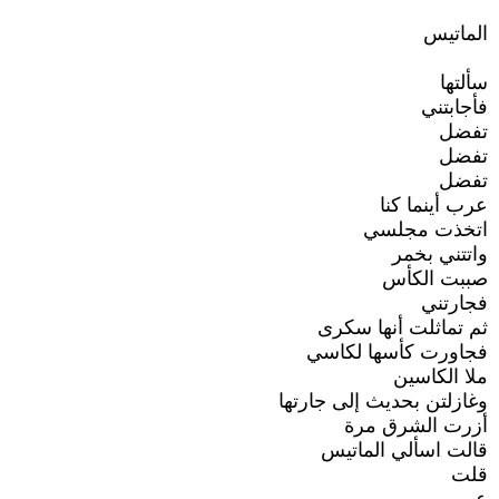
الماتيس
سألتها
فأجابتني
تفضل
تفضل
تفضل
عرب أينما كنا
اتخذت مجلسي
واتتني بخمر
صببت الكأس
فجارتني
ثم تماثلت أنها سكرى
فجاورت كأسها لكاسي
ملا الكاسين
وغازلتن بحديث إلى جارتها
أزرت الشرق مرة
قالت اسألي الماتيس
قلت