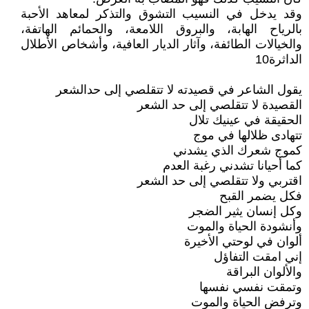
وقد يدخل في النسيب التشوق والتذكر لمعاهد الأحبة
بالرياح الهابة، والبروق اللامعة، والحمائم الهاتفة،
والخيالات الطائفة، وآثار الديار العافية، وأشخاص الأطلال
الداثرة10
يقول الشاعر في قصيدته لا تتقلصي إلى حدالشعر
القصيدة لا تتقلصي إلى حد الشعر
الحقيقة في عينيك تلال
تتهادى ظلالها في موج
كموج شعرك الذي يشدني
كما أحيانا تشدني رغبة العدم
اقتربي ولا تتقلصي إلى حد الشعر
فكل يضمر القبح
وكل إنسان يثير الضجر
وأنشودة الحياة والموت
ألوان في لوحتي الأخيرة
إني امقت التفاؤل
والألوان البراقة
وتمقت نفسي نفسها
وترفض الحياة والموت