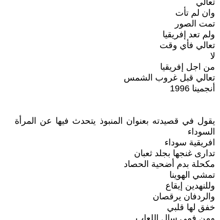
تعالي
وان لم تأت
تمت الصور
ولم تعد إفريقيا
تعالي فأي وقت
لا
من اجل إفريقيا
تعالي قبل غروب الشمس
أنجمينا 1996
يقول في قصيدته بعنوان المنبوذ يتحدث فيها عن المرأة
السوداء
افريقية سوداء
تدارى غنجها بجلد ثعبان
مكحلة بدم أضحية الحصاد
تمشي الهوينا
وللنهدين إيقاع
والردفان يرقصان
خفق لها قلبي
ومن فمي سال اللعاب