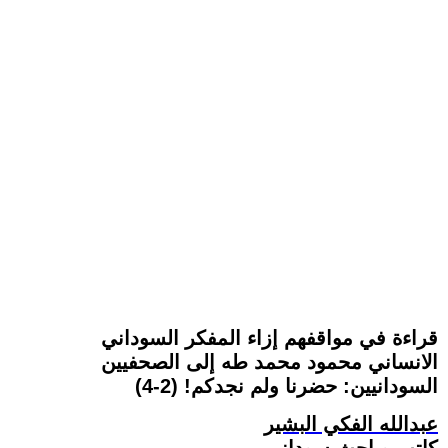
قراءة في مواقفهم إزاء المفكر السوداني
الانساني محمود محمد طه إلى الصحفيين
السودانيين: حضرنا ولم نجدكم! (2-4)
عبدالله الفكي البشير
كاتب وباحث سوداني