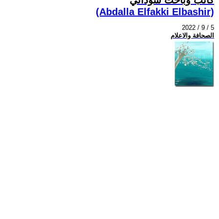
(Abdalla Elfakki Elbashir)
2022 / 9 / 5
الصحافة والاعلام