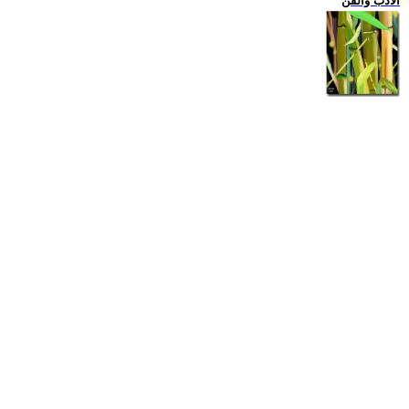
الادب والفن