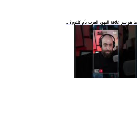
.. ما هو سر علاقة اليهود العرب بأم كلثوم؟