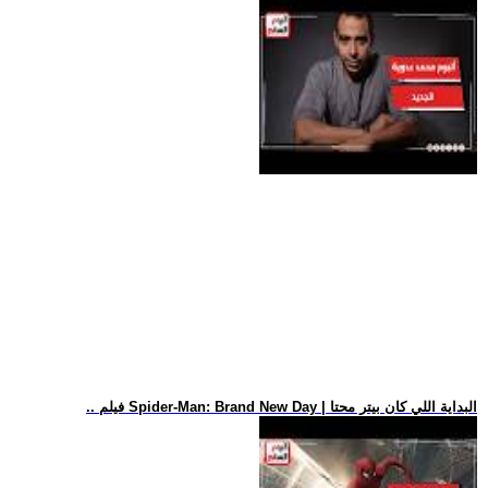
.. فيلم Spider-Man: Brand New Day | البداية اللي كان بيتر محتا