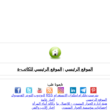
الموقع الرئيسي
الموقع الرئيسي للكاتب-ة
|
تابعونا على:
بنترست
تيلكرام
لينكدإن
الانستغرام
RSS
اليوتيوب
التويتر
الفيسبوك
الموقع الرئيسي
أخبار عامة
هيئة ادارة الحوار المتمدن - للإتصال بنا
وكالة أنباء المرأة
إحصائيات مؤسسة الحوار المتمدن
اخبار الأدب والفن