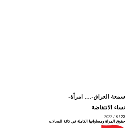
-سمعة العراق-.... امرأة
نساء الانتفاضة
2022 / 8 / 23
حقوق المراة ومساواتها الكاملة في كافة المجالات