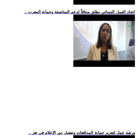
.. اتحاد العمل النسائي يطلق ميثاقاً لدعم المناصفة وحماية المغرب
.. ورشة عمل لتعزيز حماية المدافعات وتفعيل دور الإعلام في تعز