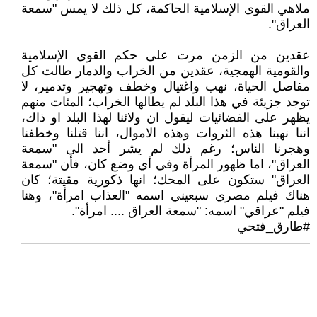
ملاهي القوى الإسلامية الحاكمة، كل ذلك لا يمس "سمعة
العراق".
عقدين من الزمن مرت على حكم القوى الإسلامية
والقومية الهمجية، عقدين من الخراب والدمار طالت كل
مفاصل الحياة، نهب واغتيال وخطف وتهجير وتدمير، لا
توجد جزيئة في هذا البلد لم يطالها الخراب؛ المئات منهم
يظهر على الفضائيات ليقول ان ولائنا لهذا البلد او ذاك،
اننا نهبنا هذه الثروات وهذه الاموال، اننا قتلنا وخطفنا
وهجرنا الناس؛ رغم ذلك لم يشر أحد الى "سمعة
العراق"، اما ظهور المرأة وفي أي وضع كان، فأن "سمعة
العراق" ستكون على المحك؛ انها ذكورية مقيتة؛ كان
هناك فيلم مصري سبعيني اسمه "العذاب امرأة"، وهنا
فيلم "عراقي" اسمه: "سمعة العراق .... امرأة".
#طارق_فتحي