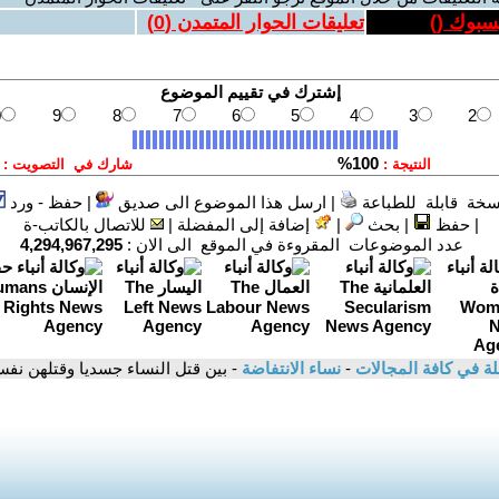
يسبوك (
)
تعليقات الحوار المتمدن (
0
)
سخة قابلة للطباعة
|
ارسل هذا الموضوع الى صديق
|
حفظ - ورد
|
حفظ
|
بحث
|
إضافة إلى المفضلة
|
للاتصال بالكاتب-ة
عدد الموضوعات المقروءة في الموقع الى الان :
4,294,967,295
لة في كافة المجالات
-
نساء الانتفاضة
- بين قتل النساء جسديا وقتلهن نفسي