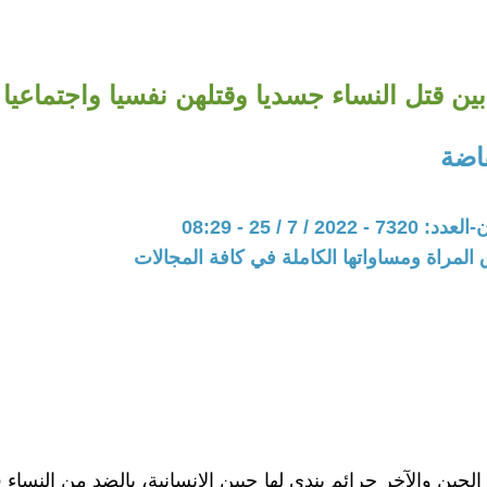
بين قتل النساء جسديا وقتلهن نفسيا واجتماعيا
فاضة
20 / 7 / 25 - 08:29
المراة ومساواتها الكاملة في كافة المجالات
لحين والآخر جرائم يندى لها جبين الانسانية، بالضد من النساء 