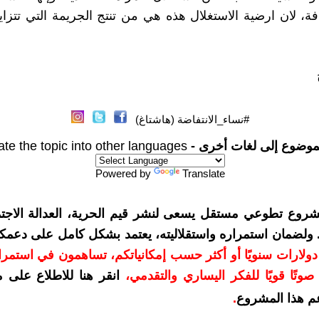
فة، لان ارضية الاستغلال هذه هي من تنتج الجريمة التي تتزايد
#نساء_الانتفاضة (هاشتاغ)
موضوع إلى لغات أخرى -
ate the topic into other languages
Powered by
Translate
شروع تطوعي مستقل يسعى لنشر قيم الحرية، العدالة الاجتم
. ولضمان استمراره واستقلاليته، يعتمد بشكل كامل على دعمك
دعمكم بمبلغ 10 دولارات سنويًا أو أكثر حسب إمكانياتكم، تساهمون في استم
وتًا قويًا للفكر اليساري والتقدمي
،
انقر هنا للاطلاع على 
م هذا المشروع
.