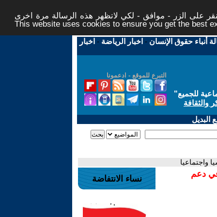
ر على الزر - موافق - لكي لاتظهر هذه الرسالة مرة اخرى -
This website uses cookies to ensure you get the best 
لة أنباء حقوق الإنسان
-
اخبار الرياضة
-
اخبار
التبرع للموقع - ادعمونا
اعية للجميع
"
ر والثقافة
 البديل
ا واجتماعيا
في دعم
نساء الانتفاضة