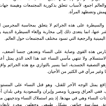
العالم اجمع، لأسباب تتعلق بذكورية المجتمعات وهيمنة جهات
همش وتضطهد المرأة.
 والسيطرة على هذه الجرائم لا يتعلق بمحاسبة المجرمين ا
 عنها، انما يتعدى ذلك إلى محاربة وإلغاء السيطرة الدينية و
اليمينية والرجعية التي تسود مختلف المجتمعات حول العالم.
تمارس هذه القوى وصاية على النساء وتعدهن جنسا أضعف، 
استسلام. ولا تنتهي مآسي النساء عند هذا الحد الذي يمثل أ
هو التصفية الجسدية، انما يسير بالتوازي مع هذه الجرائم واقع
 وغير مرأي في الكثير من الأحيان.
اقع يمثل الوجه الآخر للقتل، وهو قتل النساء على المستو
، ففي العراق وسوريا ومصر وإيران والسعودية وفي بلدان أ
ت النساء وهي في مهدها. إذ يتم استملاك النساء وتدجينهن من
ق ممارسة حياتهن بشكل طبيعي وجعلهن مجرد تابعات 