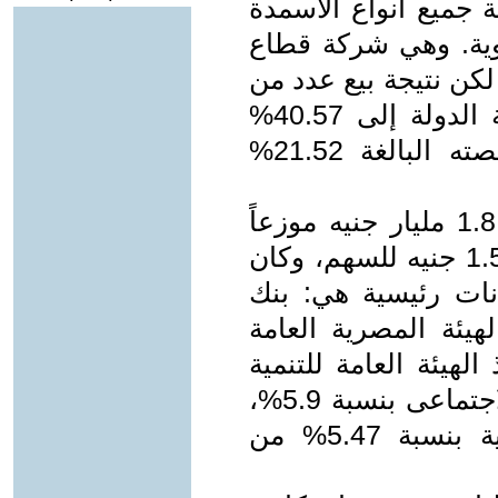
في صناعة جميع أنواع الأسمدة
اوية. وهي شركة قطاع
كن نتيجة بيع عدد من
الحصص في الشركة انخفضت حصة الدولة إلى 40.57%
بعدما باع بنك الاستثمار القومي حصته البالغة 21.52%
- يبلغ رأسمال الشركة حاليا حوالي 1.8 مليار جنيه موزعاً
على 1.26 مليار سهم، بقيمة اسمية 1.5 جنيه للسهم، وكان
انات رئيسية هي: بنك
القومي بنسبة 21.52% ،الهيئة المصرية العامة
ما تستحوذ الهيئة العامة للتنمية
الصناعية على 10.08%، بنك ناصر الاجتماعى بنسبة 5.9%،
الشركة القابضة للصناعات الكيماوية بنسبة 5.47% من