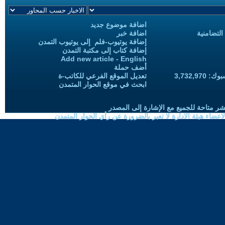
اضافة موضوع جديد
التضامنية
اضافة خبر
إضافة يوتيوب-فلم إلى يوتيوب التمدن
إضافة كتاب إلى مكتبة التمدن
Add new article - English
أضف حملة
3,732,97
تعديل الموقع الفرعي للكاتب-ة
ابحث في موقع الحوار المتمدن
شر متاحة للجميع مع الإشارة إلى المصدر
ضاء هيئة الادارة لا تعبر بالضرورة عن رأي الحوار المتمدن