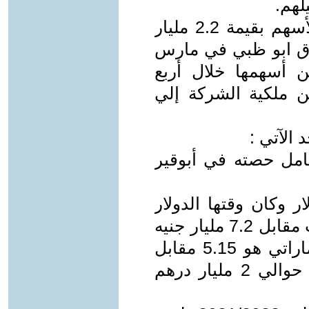
لهم.
- أبو قير للأسمدة باعت 10% من الأسهم بقيمة 2.2 مليار
2 ثم 21.3% لصندوق ابو ظبي في مارس
ركة قد باعت 31.2% من أسهمها خلال أربع
 ملكية الشركة إلي
 الآتي :
كامل حصته في أبوقير
 392 مليون دولار وكان وقتها الدولار
يساوي 18.5 جنيه اي ان الصفقة تمت مقابل 7.2 مليار جنيه
مصري. معروف ان سعر الدرهم الإماراتي هو 5.15 مقابل
الدولار الأمريكي وبالتالي هي دفعت حوالي 2 مليار درهم