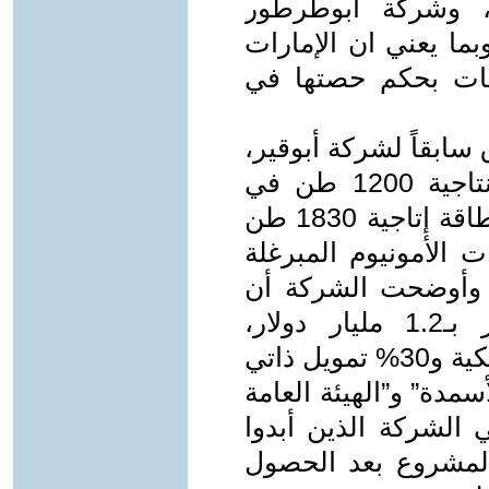
فاتية والأسمدة بنسبة 10%، وشركة أبوطرطور
سفوريك بنسبة 9.5%.. وبما يعني ان الإمارات
ات بحكم حصتها في
سابقاً لشركة أبوقير،
لإقامة مصنع لإنتاج الأمونيا بطاقة إنتاجية 1200 طن في
اليوم ومصنع لإنتاج حامض النيتريك بطاقة إتاجية 1830 طن
ت الأمونيوم المبرغلة
 في اليوم. وأوضحت الشركة أن
التكلفة الاستثمارية للمشروع تقدر بـ1.2 مليار دولار،
ومخطط تمويلها بواقع 70% قروض بنكية و30% تمويل ذاتي
سمدة” و”الهيئة العامة
 الشركة الذين أبدوا
المشروع بعد الحصول