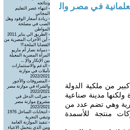
ونتائجه
لعلمانية في مصر وال
-
انتهاء عصر التعليم
المجاني
-
زيادة أسعار الوقود وهل
الصب في مصلحة
المواطن
-
الطريق الي يناير 2011
-
أين الأحزاب المصرية من
القضايا الملحة؟!
-
دميانة نصار أم ماريو
المرأة المصرية المعيلة
بين الإنكار والإ ...
-
الدعم والاستثمارات
تأملات في موازنة
2022/2021
-
المصروفات والأجور
بير من ملكية الدولة
والشراء في موازنة مصر
2022/2021
ولكنها مدينة صناعية
-
ضرائب الدخل في
مشروع موازنة مصر
صرية وهي تضم عدد من
2022/2021
-
انتخابات الساحل 1976
ات منتجة للأسمدة
وتبقي التجربة
-
تنفيذ الموازنة العامة
ومن الذي يتحمل الاعباء