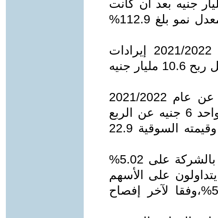
 حقوق الملكية للشركة 17.8 مليار جنيه بعد ان كانت
في العام الماضي 8.3 مليار جنيه وبمعدل نمو بلغ 112.9%
- حققت الشركة في العام المالي 2021/2022 إيرادات
ومبيعات بلغت 16.2 مليار جنيه ومجمل ربح 10.6 مليار جنيه
- بعد إعلان القوائم المالية للشركة عن عام 2021/2022
أصبحت حصة السهم من أرباح عام واحد 6 جنيه عن الربع
الرابع بينما قيمته الأسمية 1.5 جنيه وقيمته السوقية 22.9
- يستحوذ اتحاد العاملين المساهمين بالشركة على 5.02%
تداولون على الأسهم
الحرة فى البورصة تحت سقف ال5%،وفقا لآخر إفصاح