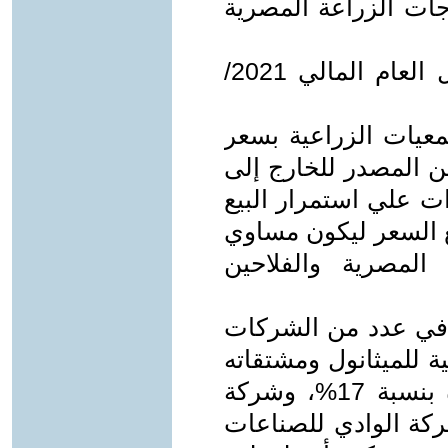
 55% من احتياجات الزراعة المصرية
- بلغ إنتاج الشركة من الأسمدة خلال العام المالي 2021/
معيات الزراعية بسعر
طن المصدر للخارج إلى
ارات علي استمرار البيع
ع السعر ليكون مساوي
المصرية والفلاحين
ن في عدد من الشركات
ة للميثانول ومشتقاته
بنسبة 35%، وشركة حلوان للأسمدة بنسبة 17%، وشركة
أسمدة بنسبة 15%، وشركة الوادي للصناعات