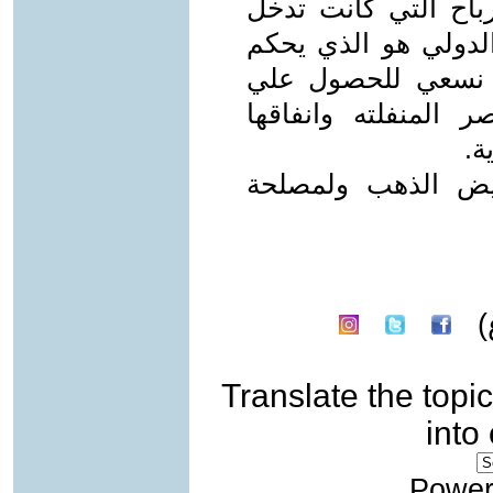
اح التي كانت تدخل
الدولي هو الذي يحكم
نسعي للحصول علي
المنفلته وانفاقها
ة.
بيض الذهب ولمصلحة
)
Translate the topic
into
Power