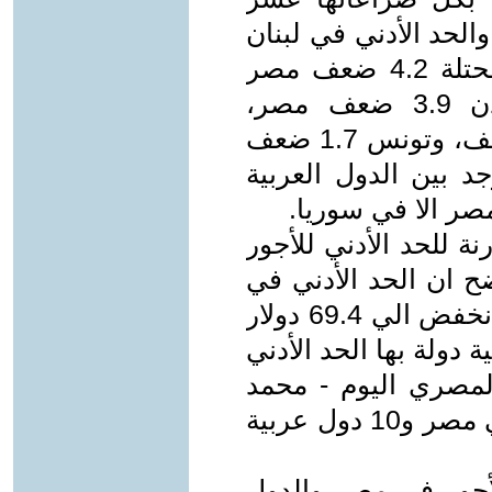
الحد الأدني في لبنان
6 أضعاف مصر، و في فلسطين المحتلة 4.2 ضعف مصر
وفي العراق 4 أضعاف وفي الأردن 3.9 ضعف مصر،
والمغرب 2.4 ضعف والجزائر 1.8 ضعف، وتونس 1.7 ضعف
جد بين الدول العربية
صر الا في سوريا.
قارنة للحد الأدني للأجور
ان الحد الأدني في
مصر كان 115.7 دولار قبل التعويم وانخفض الي 69.4 دولار
ة دولة بها الحد الأدني
 اليمن 100 دولار.(المصري اليوم - محمد
عباس - مقارنة بين «أدنى الأجور» في مصر و10 دول عربية
لأجور في مصر والدول