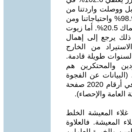
 الي 90.7% فقط بل ووصلت واردتنا من
الفول الي 87.6% ومن العدس الي 98.9% واحتياجاتنا ومن
اللحوم الحمراء إلى 53.3% ومن الأسماك 20.5%. أما زيوت
رد أكثر من 90% كل ذلك يرجع إلى إهمال
لاستيراد من الخارج
لسنوات طويلة قادمة.
ردين والمحتكرين هم
(البيانات عن الفجوة
الغذائية من الكتاب الاحصائي "مصر في أرقام 2020 صفحة
غلاء المعيشة الخلط
اء المعيشة. فالعلاوة
لسن والخبرة للعاملين