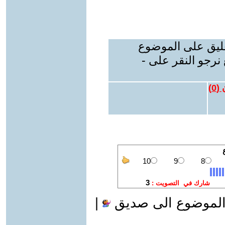
عليق على الموضوع
نرجو النقر على -
 (
0
)
الموضوع الى صديق
|