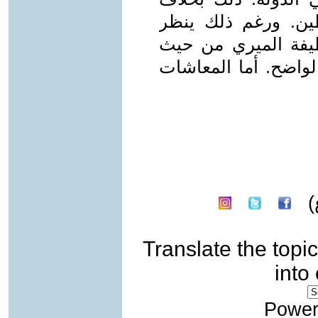
ين. ورغم ذلك ينظر
يفة الميري من حيث
الواضح. أما المعاشات
)
Translate the topic
into
Power