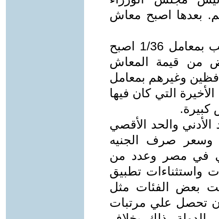
م. بعدها اصبح معاش
بعد أن كان المعاش للموظفين يحسب بمعامل 1/36 اصبح
هو ما يخفض من قيمة المعاش
افظين وغيرهم بمعامل
الأخيرة التي كان فيها
 كبيرة.
الأدني والحد الأقصي
م وسعر صرف الجنيه
دني في مصر وعدد من
ات واستثناءات تطبيق
عت بعض الفئات مثل
ان تحصل علي مرتبات
الدولة. ذلك بخلاف