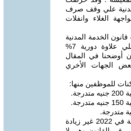
لمدنية علي وقف صرف
اجهة الغلاء وانفلات
انون الخدمة المدنية
إلي موظفين خاضعين ويحصلون علي علاوة دورية 7%
 أوضحنا في المقال
بعض الجهات الأخري
ات للموظفين منها:
- لكن لم يتم إقرار اي علاوة استثنائية في 2022 غير زيادة
ورية 1% عن المقرر في القانون وهي لا