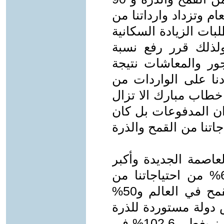
م وتزداد وارداتنا من
بات الزيادة السكانية
ولذلك قرر رفع نسبة
ة إلى 30% من الأجور والمعاشات نتيجة
ادنا على الواردات من
مرور 16 سنة علي خطاب مبارك الا تزال
ان المدفوعات بل كان
تنا من القمح والذرة
عاصمة الجديدة وأكبر
نجفة في العالم، أصبحنا نستورد 65% من احتياجاتنا من
القمح لنكون أكبر دولة مستوردة للقمح في العالم و50%
 دولة مستوردة للذرة
في العالم، وبعد ان كان انتاجنا من الأرز يغطي 102.6% في