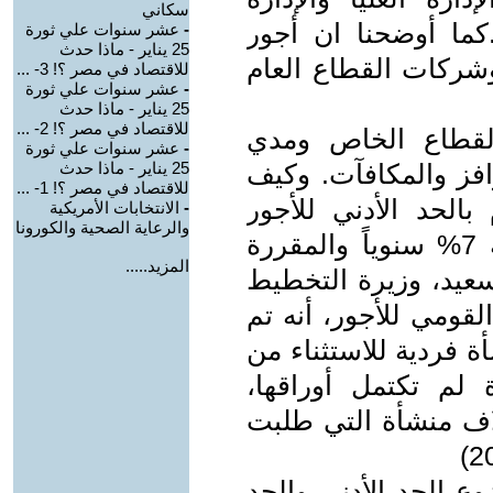
سكاني
.كما أوضحنا ان أجور
-
عشر سنوات علي ثورة
25 يناير - ماذا حدث
 وشركات القطاع العام
للاقتصاد في مصر ؟! 3- ...
-
عشر سنوات علي ثورة
25 يناير - ماذا حدث
للاقتصاد في مصر ؟! 2- ...
لقطاع الخاص ومدي
-
عشر سنوات علي ثورة
افز والمكافآت. وكيف
25 يناير - ماذا حدث
للاقتصاد في مصر ؟! 1- ...
بالحد الأدني للأجور
-
الانتخابات الأمريكية
والرعاية الصحية والكورونا
وكذلك بصرف العلاوة الدورية بنسبة 7% سنوياً والمقررة
المزيد.....
سعيد، وزيرة التخطيط
لقومي للأجور، أنه تم
ر من 3 آلاف منشأة فردية للاستثناء من
ك حوالي 2900 منشأة لم تكتمل أوراقها،
أنه تم تأجيل التطبيق لـ 3 آلاف منشأة التي طلبت
ع الحد الأدني والحد