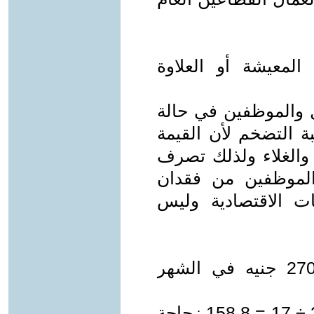
 المعيشة أو العلاوة
 والموظفين في حالة
ة التضخم لأن القيمة
 والغلاء ولذلك تصرف
والموظفين من فقدان
ات الاقتصادية وليس
الحد الأدني للأجور في الحكومة 2700 جنيه في الشهر
معادل القيمة الحقيقية للأجور = 2700 ÷ 17 = 158.8 زجاجة