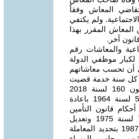
اضي المعاش وفقاً
الاجتماعية. ولم يكتفي
 المعاش المقرر بهذا
نون آخر.
ماعية والمعاشات رقم
 خاصة لكبار موظفي الدولة
لقانون علي أن تحسب معاشاتهم
كل سنة خدمة قضيت
في الوظيفة . سبق ان صدر القانون 160 لسنة 2018
بتعديل بعض أحكام القانون رقم 54 لسنة 1964 باعادة
أحكام قانون التأمين
الاجتماعي الصادر بالقانون رقم 79 لسنة 1975 وتعديل
بعض أحكام القانون رقم 100 لسنة 1987 بتحديد المعاملة
ئيس مجلس الوزراء