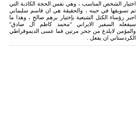
اختيار الشخص المناسب ، وهي نفس الحجة الكاذبة التي
تم تسويقها في حينه ، والحقيقة هي ان قاسم سليماني
اجبر رؤساء الكتل الشيعية بإختيار برهم صالح ، وهذا ما
سيفعله السفير الايراني "محمد كاظم آل صادق"
والمؤمن لايلدغ من جحر مرتين فما عسى الديموقراطي
الكردستاني ان يفعل .