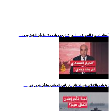
.. أستاذ تسوية الصراعات الدولية: ترمب بات مقتنعا بأن القوة وحده
.. توقعات بالإعلان عن الاتفاق الإيراني العماني بشأن هرمز قريبا