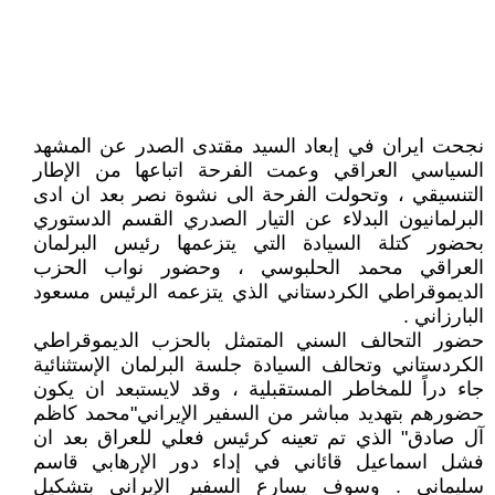
نجحت ايران في إبعاد السيد مقتدى الصدر عن المشهد
السياسي العراقي وعمت الفرحة اتباعها من الإطار
التنسيقي ، وتحولت الفرحة الى نشوة نصر بعد ان ادى
البرلمانيون البدلاء عن التيار الصدري القسم الدستوري
بحضور كتلة السيادة التي يتزعمها رئيس البرلمان
العراقي محمد الحلبوسي ، وحضور نواب الحزب
الديموقراطي الكردستاني الذي يتزعمه الرئيس مسعود
البارزاني .
حضور التحالف السني المتمثل بالحزب الديموقراطي
الكردستاني وتحالف السيادة جلسة البرلمان الإستثنائية
جاء دراً للمخاطر المستقبلية ، وقد لايستبعد ان يكون
حضورهم بتهديد مباشر من السفير الإيراني"محمد كاظم
آل صادق" الذي تم تعينه كرئيس فعلي للعراق بعد ان
فشل اسماعيل قائاني في إداء دور الإرهابي قاسم
سليماني . وسوف يسارع السفير الإيراني بتشكيل