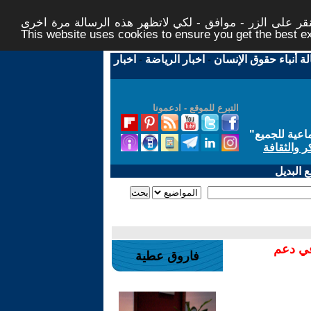
ر على الزر - موافق - لكي لاتظهر هذه الرسالة مرة اخرى -
This website uses cookies to ensure you get the best 
لة أنباء حقوق الإنسان
-
اخبار الرياضة
-
اخبار
التبرع للموقع - ادعمونا
اعية للجميع
"
ر والثقافة
 البديل
في دعم
فاروق عطية