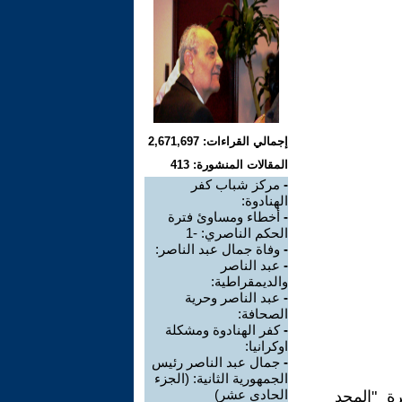
إجمالي القراءات: 2,671,697
المقالات المنشورة: 413
-
مركز شباب كفر
الهنادوة:
-
أخطاء ومساوئ فترة
الحكم الناصري: -1
-
وفاة جمال عبد الناصر:
-
عبد الناصر
والديمقراطية:
-
عبد الناصر وحرية
الصحافة:
-
كفر الهنادوة ومشكلة
اوكرانيا:
-
جمال عبد الناصر رئيس
الجمهورية الثانية: (الجزء
الحادي عشر)
ة "المجد