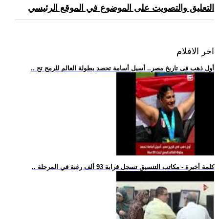
التعليق والتصويت على الموضوع في الموقع الرئيسي
اخر الافلام
.. أول ذهب فى تاريخ مصر.. أسيل أسامة تحصد بطولة العالم للرمح تح
.. كلمة أخيرة - مكاتب التنسيق تسجل قرابة 93 ألف رغبة في المرحلة