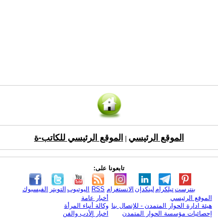
الموقع الرئيسي
الموقع الرئيسي للكاتب-ة
|
تابعونا على:
بنترست
تيلكرام
لينكدإن
الانستغرام
RSS
اليوتيوب
التويتر
الفيسبوك
الموقع الرئيسي
أخبار عامة
هيئة ادارة الحوار المتمدن - للإتصال بنا
وكالة أنباء المرأة
إحصائيات مؤسسة الحوار المتمدن
اخبار الأدب والفن