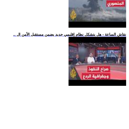
.. نقاش الساعة - هل يتشكل نظام إقليمي جديد يضمن مستقبل الأمن ال