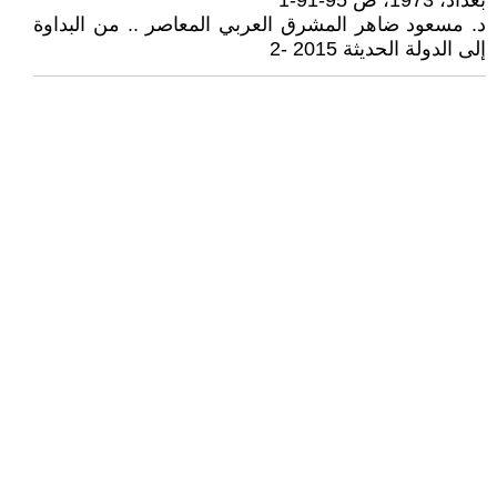
بغداد، 1973، ص 95-91-1
د. مسعود ضاهر المشرق العربي المعاصر .. من البداوة
إلى الدولة الحديثة 2015 -2