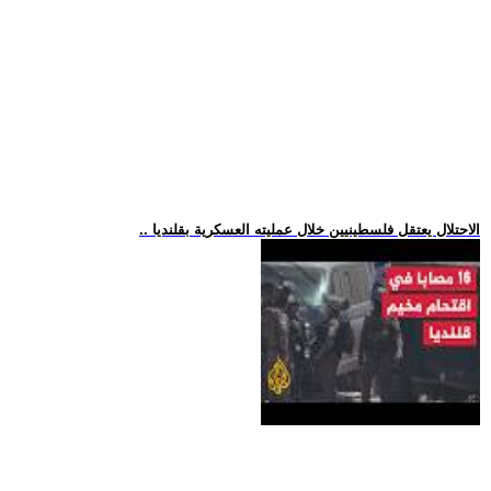
.. الاحتلال يعتقل فلسطينيين خلال عمليته العسكرية بقلنديا