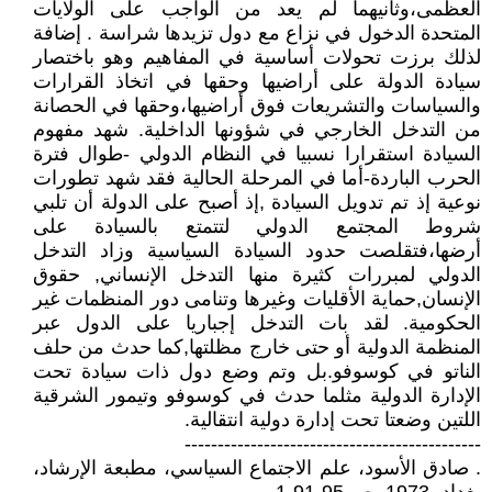
العظمى،وثانيهما لم يعد من الواجب على الولايات
المتحدة الدخول في نزاع مع دول تزيدها شراسة . إضافة
لذلك برزت تحولات أساسية في المفاهيم وهو باختصار
سيادة الدولة على أراضيها وحقها في اتخاذ القرارات
والسياسات والتشريعات فوق أراضيها،وحقها في الحصانة
من التدخل الخارجي في شؤونها الداخلية. شهد مفهوم
السيادة استقرارا نسبيا في النظام الدولي -طوال فترة
الحرب الباردة-أما في المرحلة الحالية فقد شهد تطورات
نوعية إذ تم تدويل السيادة ,إذ أصبح على الدولة أن تلبي
شروط المجتمع الدولي لتتمتع بالسيادة على
أرضها،فتقلصت حدود السيادة السياسية وزاد التدخل
الدولي لمبررات كثيرة منها التدخل الإنساني, حقوق
الإنسان,حماية الأقليات وغيرها وتنامى دور المنظمات غير
الحكومية. لقد بات التدخل إجباريا على الدول عبر
المنظمة الدولية أو حتى خارج مظلتها,كما حدث من حلف
الناتو في كوسوفو.بل وتم وضع دول ذات سيادة تحت
الإدارة الدولية مثلما حدث في كوسوفو وتيمور الشرقية
اللتين وضعتا تحت إدارة دولية انتقالية.
---------------------------------------------
. صادق الأسود، علم الاجتماع السياسي، مطبعة الإرشاد،