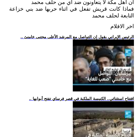
ان اهل مكة لا يتعاونون ضد اي من حلف محمد
فماذا كانت قريش تفعل في اثناء حربها ضد بني خزاعة
التابعة لحلف محمد
اخر الافلام
.. الرئيس الإيراني يقول إن التواصل مع المرشد الأعلى مجتبى خامنئ
.. افتتاح استثنائي.. الكنيسة الملكية في قصر فرساي تفتح أبوابها