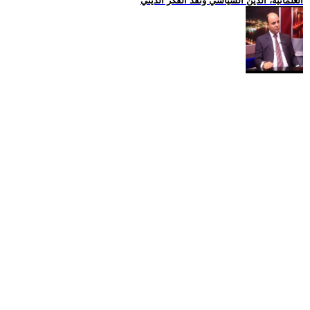
العلمانية، الدين السياسي ونقد الفكر الديني