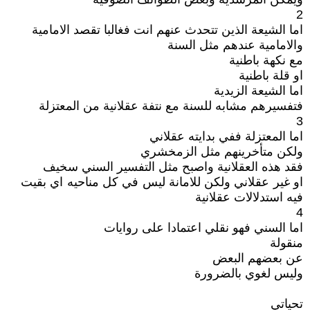
2
اما الشيعة الذين تتحدث عنهم انت فغالبا تقصد الامامية
والامامية عندهم مثل السنة
مع نكهة باطنية
او قلة باطنية
اما الشيعة الزيدية
فتفسيرهم مشابه للسنة مع نتفة عقلانية من المعتزلة
3
اما المعتزلة ففي بدايته عقلاني
ولكن متأخرينهم مثل الزمخشري
فقد هذه العقلانية واصبح مثل التفسير السني سخيف
او غير عقلاني ولكن للامانة ليس في كل مناحيه اي بقيت
فيه استدلالات عقلانية
4
اما السني فهو نقلي اعتمادا على روايات
منقولة
عن بعضهم البعض
وليس لغوي بالضرورة
تحياتي