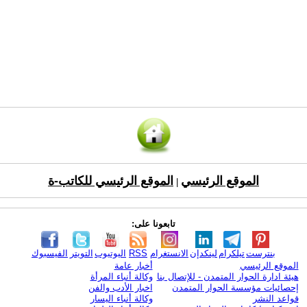
الموقع الرئيسي
الموقع الرئيسي للكاتب-ة
|
تابعونا على:
بنترست
تيلكرام
لينكدإن
الانستغرام
RSS
اليوتيوب
التويتر
الفيسبوك
الموقع الرئيسي
أخبار عامة
هيئة ادارة الحوار المتمدن - للإتصال بنا
وكالة أنباء المرأة
إحصائيات مؤسسة الحوار المتمدن
اخبار الأدب والفن
قواعد النشر
وكالة أنباء اليسار