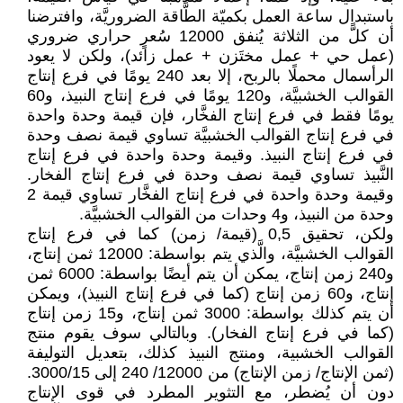
باستبدال ساعة العمل بكميّة الطَّاقة الضروريَّة، وافترضنا
أن كلًّ من الثلاثة يُنفق 12000 سُعرٍ حراري ضروري
(عمل حي + عمل مختَزن + عمل زائد)، ولكن لا يعود
الرأسمال محملًا بالربح، إلا بعد 240 يومًا في فرع إنتاج
القوالب الخشبيَّة، و120 يومًا في فرع إنتاج النبيذ، و60
يومًا فقط في فرع إنتاج الفخَّار، فإن قيمة وحدة واحدة
في فرع إنتاج القوالب الخشبيَّة تساوي قيمة نصف وحدة
في فرع إنتاج النبيذ. وقيمة وحدة واحدة في فرع إنتاج
النَّبيذ تساوي قيمة نصف وحدة في فرع إنتاج الفخار.
وقيمة وحدة واحدة في فرع إنتاج الفخَّار تساوي قيمة 2
وحدة من النبيذ، و4 وحدات من القوالب الخشبيَّة.
ولكن، تحقيق 0,5 (قيمة/ زمن) كما في فرع إنتاج
القوالب الخشبيَّة، والَّذي يتم بواسطة: 12000 ثمن إنتاج،
و240 زمن إنتاج، يمكن أن يتم أيضًا بواسطة: 6000 ثمن
إنتاج، و60 زمن إنتاج (كما في فرع إنتاج النبيذ)، ويمكن
أن يتم كذلك بواسطة: 3000 ثمن إنتاج، و15 زمن إنتاج
(كما في فرع إنتاج الفخار). وبالتالي سوف يقوم منتج
القوالب الخشبية، ومنتج النبيذ كذلك، بتعديل التوليفة
(ثمن الإنتاج/ زمن الإنتاج) من 12000/ 240 إلى 3000/15.
دون أن يُضطر، مع التثوير المطرد في قوى الإنتاج