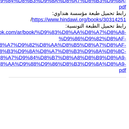
9%84%D8%B3%D9%8A%D8%A7%D8%B3%D9%8A-
pdf
رابط تحميل طبعة مؤسسة هنداوي:
/
https://www.hindawi.org/books/30314251
رابط تحميل الطبعة التونسية:
labook.com/ar/book/%D9%83%D8%AA%D8%A7%D8%A8-
%D9%86%D9%82%D8%AF-
8%A7%D9%82%D8%AA%D8%B5%D8%A7%D8%AF-
8%B3%D9%8A%D8%A7%D8%B3%D9%8A%D8%8C-
8%A7%D9%84%D8%B7%D8%A8%D8%B9%D8%A9-
8%AA%D9%88%D9%86%D8%B3%D9%8A%D8%A9-
pdf