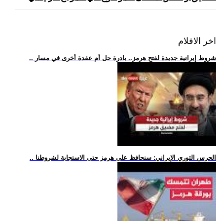
اخر الافلام
.. شروط إيرانية جديدة لفتح هرمز.. بادرة حل أم عقدة أخرى في مسار
.. الحرس الثوري الإيراني: سنحافظ على هرمز حتى الاستجابة لشروطنا