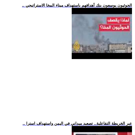
.. الحوثيون يوسعون بنك أهدافهم باستهداف ميناء المخا الاستراتيجي
.. عبر الخريطة التفاعلية.. تصعيد ميداني في اليمن واستهداف استرا