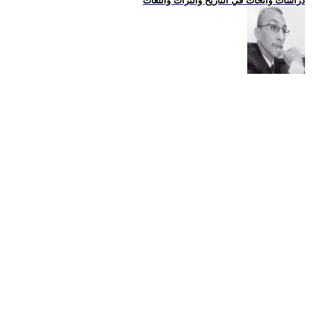
دراسات وابحاث في التاريخ والتراث واللغات