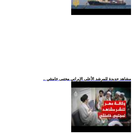
.. مشاهد جديدة للمرشد الأعلى الإيراني مجتبى خامنئي