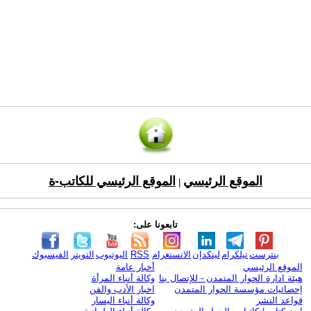
الموقع الرئيسي
الموقع الرئيسي للكاتب-ة
|
تابعونا على:
بنترست
تيلكرام
لينكدإن
الانستغرام
RSS
اليوتيوب
التويتر
الفيسبوك
الموقع الرئيسي
أخبار عامة
هيئة ادارة الحوار المتمدن - للإتصال بنا
وكالة أنباء المرأة
إحصائيات مؤسسة الحوار المتمدن
اخبار الأدب والفن
قواعد النشر
وكالة أنباء اليسار