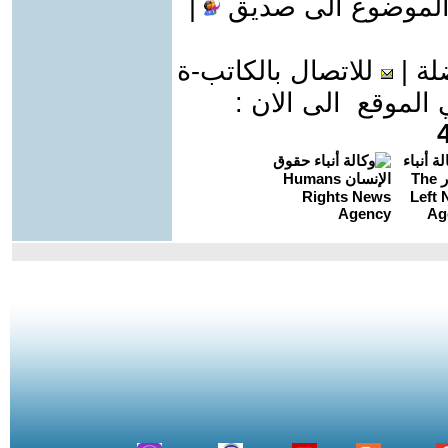
الموضوع الى صديق
|
لة
|
للاتصال بالكاتب-ة
موقع الى الان :