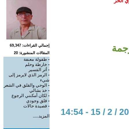
ي الحر
جمة
إجمالي القراءات: 69,347
المقالات المنشورة: 20
-
طفولة معنفة
-
خارطة وحلم
-
أثر المَسير
-
الرمز الذي لايرمز إلى
شيء
-
الوحي والقلق في الشعر
-
خذ بشالي
-
لكان أمكنني الرجوع
-
قلق وجودي
-
قصيدة حالات
المزيد.....