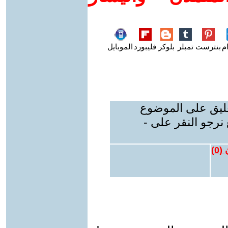
م
بنترست
تمبلر
بلوكر
فليبورد
الموبايل
عليق على الموضوع
نرجو النقر على -
 (
0
)