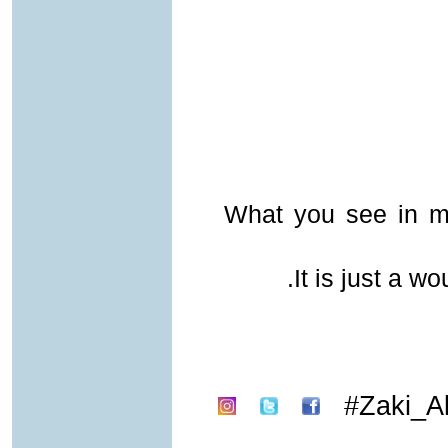
What you see in m
It is just a w
Zaki_Al-