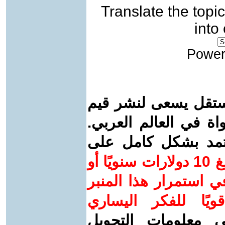
Translate the topic
into
Power
ستقل يسعى لنشر قيم
واة في العالم العربي.
عتمد بشكل كامل على
ساهم/ي معنا! بدعمكم بمبلغ 10 دولارات سنويًا أو
 استمرار هذا المنبر
ويًا للفكر اليساري
ى معلومات التحويل