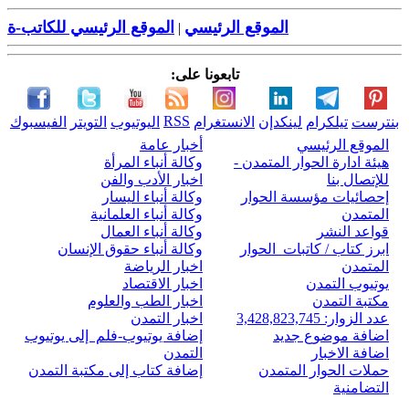
الموقع الرئيسي
الموقع الرئيسي للكاتب-ة
|
تابعونا على:
RSS
بنترست
تيلكرام
لينكدإن
الانستغرام
اليوتيوب
التويتر
الفيسبوك
الموقع الرئيسي
أخبار عامة
هيئة ادارة الحوار المتمدن -
وكالة أنباء المرأة
للإتصال بنا
اخبار الأدب والفن
إحصائيات مؤسسة الحوار
وكالة أنباء اليسار
المتمدن
وكالة أنباء العلمانية
قواعد النشر
وكالة أنباء العمال
ابرز كتاب / كاتبات الحوار
وكالة أنباء حقوق الإنسان
المتمدن
اخبار الرياضة
يوتيوب التمدن
اخبار الاقتصاد
مكتبة التمدن
اخبار الطب والعلوم
عدد الزوار: 3,428,823,745
اخبار التمدن
اضافة موضوع جديد
إضافة يوتيوب-فلم إلى يوتيوب
اضافة الاخبار
التمدن
حملات الحوار المتمدن
إضافة كتاب إلى مكتبة التمدن
التضامنية