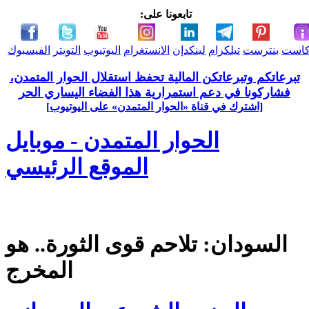
تابعونا على:
كاست
بنترست
تيلكرام
لينكدإن
الانستغرام
اليوتيوب
التويتر
الفيسبوك
تبرعاتكم وتبرعاتكن المالية تحفظ استقلال الحوار المتمدن،
فشاركونا في دعم استمرارية هذا الفضاء اليساري الحر
[اشترك في قناة ‫«الحوار المتمدن» على اليوتيوب]
الحوار المتمدن - موبايل
الموقع الرئيسي
السودان: تلاحم قوى الثورة.. هو
المخرج