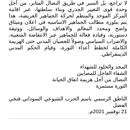
لا تراجع، بل السير في طريق النضال المثابر، من أجل
وحدة قوى التغيير الجذري وبناء سلطتها، عبر اقامة
المركز الموحد والمنظم لحركة الجماهير العريضة، هذا
يتم ببلورة مطالب الجماهير الاساسية في اعلان وميثاق
واضح ومحدد المعالم والاهداف والوسائل، ووثيقة
دستورية، وقيادة فعالة للجماهير عبر الانتفاضة الشعبية،
والاضراب السياسي وصولاً للعصيان المدني حتى الهزيمة
الكاملة لخطط أعداء الثورة، وقيام الحكم المدني
الديمقراطي.
المجد والخلود للشهداء
الشفاء العاجل للمصابين
النضال من أجل هزيمة اتفاق الخيانة
الثورة مستمرة
الناطق الرسمي باسم الحزب الشيوعي السوداني فتحي
الفضل
21 نوفمبر 2021م.