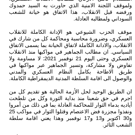
ولموقف اللجنة الامنية الذي حاورت به السيد حمدوك
ورفضه قبل الانقلاب، هذا الاتفاق هو خيانة للشعب
السوداني ولمطالبه العادلة.
موقف الحزب الشيوعي هو الإدانة الكاملة للانقلاب
العسكري، وضرورة محاسبة ومحاكمة كل من شارك في
الانقلاب، والادانة الكاملة لاتفاق الخيانة بما يسمى الاتفاق
السياسي. ان مطالب الجماهير في مواكبها منذ الانقلاب
العسكري وحتى اليوم 21 نوفمبر 2021: لا مساومة ولا
تفاوض ولا مشاركة، وتسير الجماهير عبر مواكبها في
طريق الاطاحة بكامل النظام العسكري والمدني
والوصول الى اقامة السلطة المدنية الديمقراطية الكاملة.
ان الطريق الوحيد لحل الأزمة الحالية هو تقديم كل من
اجرم في حق شعبنا منذ بداية الثورة وكل من تلطخت
أياديه بدماء الثوار للمحاكمة العادلة بما في ذلك من أمروا
ونفذوا مجزرة فض الاعتصام وقتلوا الثوار في مواكب 25
و30 اكتوبر و13 و17 نوفمبر وهذا يعني اقامة سلطة
الشعب الثائر.