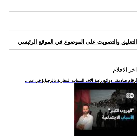
التعليق والتصويت على الموضوع في الموقع الرئيسي
اخر الافلام
.. أرقام صادمة.. دوافع رغبة آلاف الشباب المغاربة بالرحيل| في عم