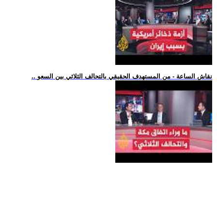
.. نقاش الساعة - من المستهدف الحقيقي بالتحالف الثلاثي بين السعو