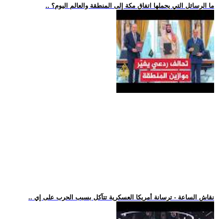
.. ما الرسائل التي يحملها اتفاق مكة إلى المنطقة والعالم اليوم؟
.. نقاش الساعة - ترسانة أمريكا العسكرية تتآكل بسبب الحرب على إي