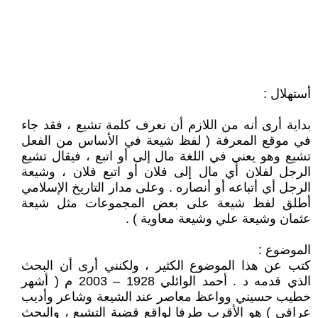
أستهلال :
بداية أرى أنه من اللازم أن نعرف كلمة تشيع ، فقد جاء
في موقع المعرفة ( لفظ شيعة في الأساس من الفعل
تشيع وهو يعني في اللغة مال إلى أو اتبع ، فيقال تشيع
الرجل لفلان أي مال إلى فلان أو اتبع فلان ، وشيعة
الرجل أي أتباعه أو أنصاره . وعلى مدار التاريخ الإسلامي
أطلق لفظ شيعة على بعض المجموعات مثل شيعة
عثمان وشيعة علي وشيعة معاوية ) .
الموضوع :
كتب عن هذا الموضوع الكثير ، ولكنني أرى أن البحث
الذي قدمه د . أحمد الوائلي 1928 – 2003 م ( أشهر
خطيب حسيني وواعظ معاصر عند الشيعة وشاعر وأديب
عراقي ) هو الأقرب طرفا لواقع قضية التشيع ، والبحث