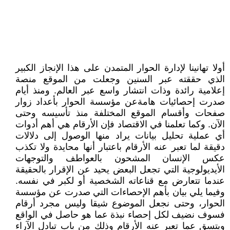
أولا تهانينا ‏لإدارة الحوار المتمدن على هذا الإنجاز الكبير
الذي حققته عبر السنين وجعلت من الموقع منصة
إعلامية رائدة وذات انتشار واسع عبر العالم. ‏ومنذ أيام
صدرت إحصائيات هامةعن مؤسسة الحوار بأعداد زوار
صفحات وأقسام الموقع المختلفة منذ تأسيسه وحتى
الآن. ‏وكما تعلمنا في الاقتصاد فإن الأرقام هي أهم أدوات
أي عملية تحليل بيانات يراد منها الوصول إلى دلالات
دقيقة لما تعبر عنه الأرقام باعتبار أنها محايدة ولا تكذب
‏عكس الإنسان المشحون بالعواطف والتوجهات
الأيديولوجية التي تجعل البعض يحيد عن الإقرار بالحقيقة
عندما تتعارض مع قناعاته الشخصية أو لكبر في نفسه.
وفيما يلي بيان بأهم الإحصاءات التي صدرت عن مؤسسة
الحوار، ‏وحتى نجعل الموضوع شيقا وليس مجرد أرقام
فسوف نضيف لكل إحصاء نبذة عما هو حاصل في الواقع
ويتسق عما تعبر عنه الأرقام وذلك من باب تبادل الآراء