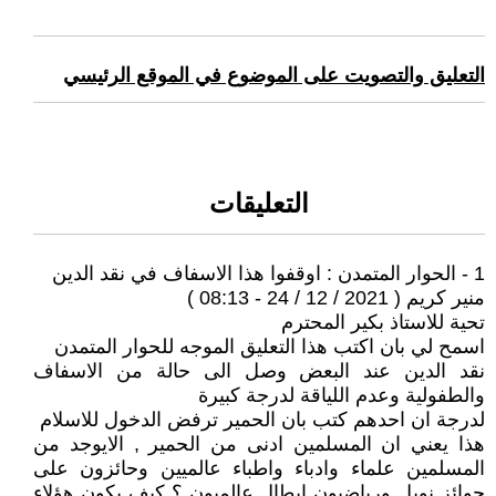
التعليق والتصويت على الموضوع في الموقع الرئيسي
التعليقات
1 - الحوار المتمدن : اوقفوا هذا الاسفاف في نقد الدين
منير كريم ( 2021 / 12 / 24 - 08:13 )
تحية للاستاذ بكير المحترم
اسمح لي بان اكتب هذا التعليق الموجه للحوار المتمدن
نقد الدين عند البعض وصل الى حالة من الاسفاف
والطفولية وعدم اللياقة لدرجة كبيرة
لدرجة ان احدهم كتب بان الحمير ترفض الدخول للاسلام
هذا يعني ان المسلمين ادنى من الحمير , الايوجد من
المسلمين علماء وادباء واطباء عالميين وحائزون على
جوائز نوبل ورياضيون ابطال عالميون ؟ كيف يكون هؤلاء