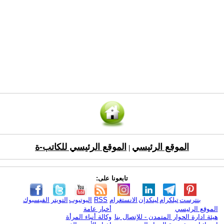
الموقع الرئيسي
الموقع الرئيسي للكاتب-ة
|
تابعونا على:
بنترست
تيلكرام
لينكدإن
الانستغرام
RSS
اليوتيوب
التويتر
الفيسبوك
الموقع الرئيسي
أخبار عامة
هيئة ادارة الحوار المتمدن - للإتصال بنا
وكالة أنباء المرأة