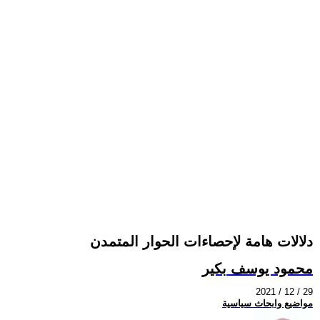
دلالات هامة لإحصاءات الحوار المتمدن
محمود يوسف بكير
2021 / 12 / 29
مواضيع وابحاث سياسية