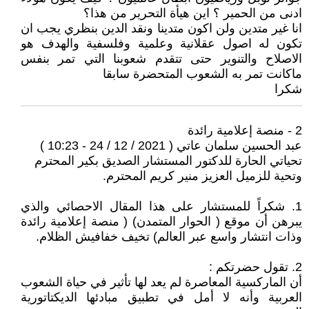
ادنى من الحمير ؟ اين هيأة التحرير من هذا؟
انا غير متدين ولن اكون متدينا ونقد الدين بنظري يجب ان
تكون له اصول عقلانية وعلمية وفلسفية والهدف هو
الاصلاح والتنوير حتى تتقدم شعوبنا التي تمر بنفس
ماكانت تمر به الشعوب المتحضرة سابقا
شكرا
2 - منصة إعلامية رائدة
عبد الحسين سلمان عاتي ( 2021 / 12 / 24 - 10:23 )
تحياتي الحارة للدكتور المستشار الصديق بكير المحترم
وتحية للزميل العزيز منير كريم المحترم.
1. شكراً للمستشار على هذا المقال الاحصائي والذي
يبرهن أن موقع ( الحوار المتمدن) ( منصة إعلامية رائدة
وذات انتشار واسع عبر العالم) تخيف خفافيش الظلام.
2. تقول حضرتكم :
أن الماركسية المعاصرة لم يعد لها تأثير في حياة الشعوب
العربية وأنه لا أمل في تطبيق مبادئها الديكتاتورية