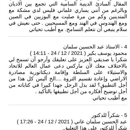
المقال المبادئ الدينية السامية التي تجمع بين الاديان
وبالرغم من أنني يساري علماني فليس لدي مشكة مع
المتدينين وكم من مرة صليت مع البوزيين في الصين
ومع الهندوس في الهند ومع المسيحيين . حتى نعيش في
سلام ينبغي أن نتعلم التسامح. مع أطيب تحياتي
4 - الاستاذ عبد الحسين سلمان
محمود يوسف بكير ( 2021 / 12 / 24 - 14:11 )
شكرا يا صديقي العزيز على تعليقك وأرجو أن تسمح لي
بالاختلاف معك لأن ماركس دعى عمال العالم للاتحاد
والاستيلاء على السلطة وإقامة ديكتاتورية مصادرة
الاراضي وإعادة تقسيم الثروة ....الخ أليس كل هذا من
أجل التطبيق؟ لقد بذل الرجل جهدا كبيرا في كتاباته من
أجل توضيح أفكاره من أجل تطبيقها بالتأكيد .
مع أطيب تحياتي
5 - شكراً للدكتور
عبد الحسين سلمان عاتي ( 2021 / 12 / 24 - 17:26 )
شكراً للدكتور على هذا التعليق.