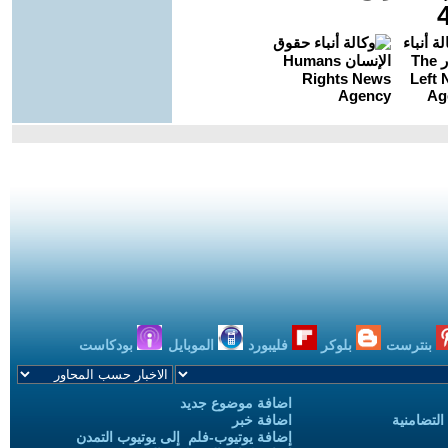
بنترست
بلوكر
فليبورد
الموبايل
بودكاست
اضافة موضوع جديد
التضامنية
اضافة خبر
إضافة يوتيوب-فلم إلى يوتيوب التمدن