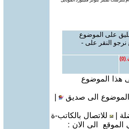
عليق على الموضوع
نرجو النقر على -
 (
0
)
ى هذا الموضوع
الموضوع الى صديق
|
لة
|
للاتصال بالكاتب-ة
موقع الى الان :