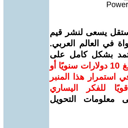
Power
ستقل يسعى لنشر قيم
واة في العالم العربي.
عتمد بشكل كامل على
ساهم/ي معنا! بدعمكم بمبلغ 10 دولارات سنويًا أو
 استمرار هذا المنبر
ويًا للفكر اليساري
ى معلومات التحويل