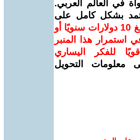
واة في العالم العربي.
عتمد بشكل كامل على
ساهم/ي معنا! بدعمكم بمبلغ 10 دولارات سنويًا أو
 استمرار هذا المنبر
ويًا للفكر اليساري
ى معلومات التحويل