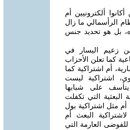
أكانوا ألكترونيين أم
ظام الرأسمالي ما زال
ه، بل هو تحديد جنس
لن زعيم اليسار في
عية كما تعلن الأحزاب
رية، أم اشتراكية كما
وي، اشتراكية ليست
 يتأسف على شبابها
 البعثية التي تكفلت
 أم مثل اشتراكية بول
لاشتراكية البعث أم
للفوضى العارمة التي