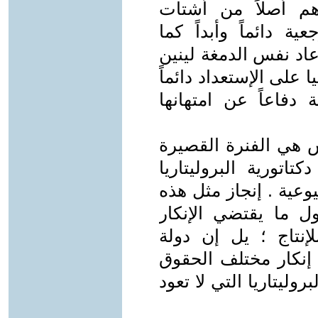
هم أصلاً من أشتات
ية دائماً وأبداً كما
اد نفس الدمغة لينين
ا على الإستعداد دائماً
فاعاً عن امتهانها
س هي الفنرة القصيرة
تاتورية البروليتاريا
يوعية . إنجاز مثل هذه
ل ما يقتضي الإنكار
لإنتاج ؛ يل إن دولة
ى إنكار مختلف الحقوق
ليتاريا التي لا تعود