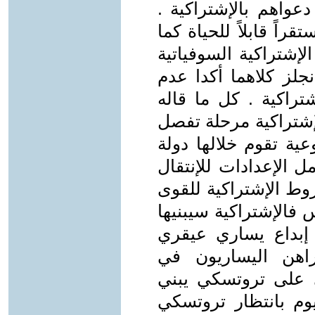
عواهم بالإشتراكية .
راً قابلاً للحياة كما
لإشتراكية السوفياتية
لز كلاهما أكدا عدم
اكية . كل ما قاله
شتراكية مرحلة تفصل
عية تقوم خلالها دولة
امل الإعدادات للإنتقال
روط الإشتراكية للقوى
س فالإشتراكية سيبنيها
 إبداع يساري عيقري
راهن اليساريون في
ي على تروتسكي يبني
يوم بانتظار تروتسكي