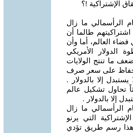
اق الإشتراكية !؟
ام الرأسمالي ما زال
اشتراكيتهم طالما أن
فضاء العالم، أما وأن
 الدولار الأمريكي
عف ما تنتج الولايات
بالحفاظ على سعر صرف
يستبدل إلا بالدولار .
كس الخمسة (BRICS) عبثاً تحاول تشكيل عالم
دل إلا بالدولار .
م الرأسمالي ما زال
شتراكية التي يرنو
ل هذا رسم طريق تؤدي