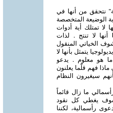
 نتحقق من أنها في
ية الوضيعة المتخصصة
 لا تمتلك أية أدوات
أنها لا تنتج . لذات
ف الخياتي المنقول
يولوجيا يتمثل بأنها لا
ما هو معلوم . يدعو
 ماذا فهم قلّما يعلنون
نهم سيغيرون النظام
سمالي ما زال قائماً
كشوف يغطي كل نقود
وى رأسمالية، لكننا