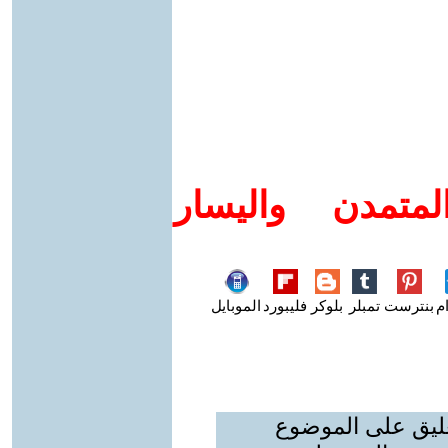
متمدن واليسار
م
بنترست
تمبلر
بلوكر
فليبورد
الموبايل
عليق على الموضوع