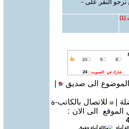
نرجو النقر على -
 (
1
)
الموضوع الى صديق
|
لة
|
للاتصال بالكاتب-ة
موقع الى الان :