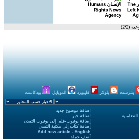
 (2/2)
بنترست
بلوكر
فليبورد
الموبايل
بودكاست
اضافة موضوع جديد
التضامنية
اضافة خبر
إضافة يوتيوب-فلم إلى يوتيوب التمدن
إضافة كتاب إلى مكتبة التمدن
Add new article - English
أضف حملة