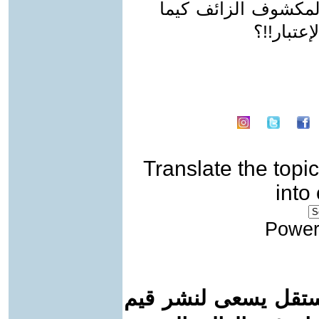
المكشوف الزائف كيما
عتبار!!؟
Translate the topic
into
Power
ستقل يسعى لنشر قيم