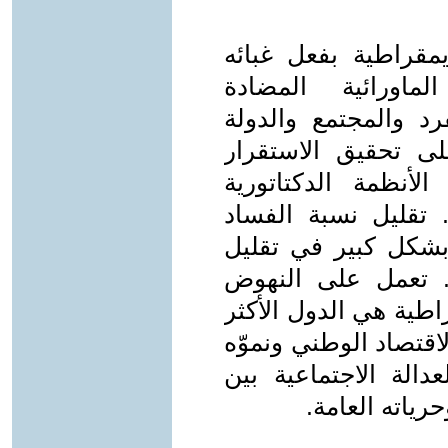
يمقراطية بفعل غبائه
ماورائية المضادة
رد والمجتمع والدولة
ى تحقيق الاستقرار
أنظمة الدكتاتورية
 تقليل نسبة الفساد
 بشكل كبير في تقليل
. تعمل على النهوض
اطية هي الدول الأكثر
اقتصاد الوطني ونموّه
الة الاجتماعية بين
رياته العامة.