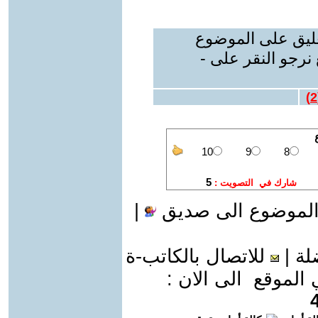
عليق على الموضوع
نرجو النقر على -
)
2
الموضوع الى صديق
|
لة
|
للاتصال بالكاتب-ة
موقع الى الان :