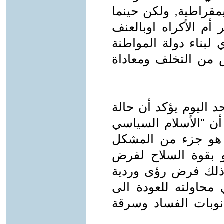
مقراطية, ولكن حينما
ر أم الأكراه اوبالعنف
لبناء دولة المواطنة
من التخلف ومعاداة
المزمن لشعبنا منذ 2003 ولحد اليوم يؤكد أن حالة
 أن "الأسلام السياسي
 هو جزء من المشكل
 بقوة السلاح لفرض
 ذلك فرض رؤى وردية
محاولته للعودة الى
نوبات الفساد وسرقة