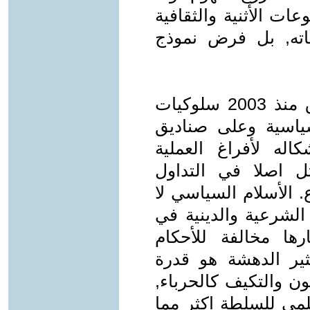
ات الأثنية والثقافية
ناته, بل فرض نموذج
يمارس الأسلام السياسي في العراق منذ 2003 سلوكيات
سياسية وعلى صناديق
اله لأفراغ العملية
ل اصلا في التداول
 الأسلام السياسي لا
الشرعية والدينية في
ارها مخالفة للأحكام
ثير الدهشة هو قدرة
ن والتكيف كالحرباء,
لمي للسلطة اكثر مما