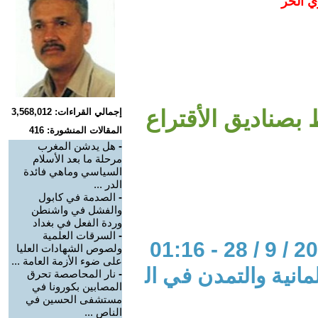
ي الحر
بصناديق الأقتراع
إجمالي القراءات: 3,568,012
المقالات المنشورة: 416
-
هل يدشن المغرب
مرحلة ما بعد الأسلام
السياسي وماهي فائدة
الدر ...
-
الصدمة في كابول
والفشل في واشنطن
وردة الفعل في بغداد
-
السرقات العلمية
ولصوص الشهادات العليا
على ضوء الأزمة العامة ...
مانية والتمدن في ال
-
نار المحاصصة تحرق
المصابين بكورونا في
مستشفى الحسين في
الناص ...