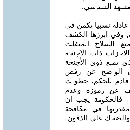
لمشهد السياسي.
ادلة نسبيا يكمن في
, وفي ابرزها الكشف
نع السلاح المنفلت
الاحزاب ذات الاجنحة
ي يمنع ذوي الأجنحة
لان الواضح عن رفض
ج قادم للحكم، خطوات
شف عن رموزه وعدم
ه , فالحكومة يجب ان
قدرتها في مكافحة
ة والضحك على الذقون.