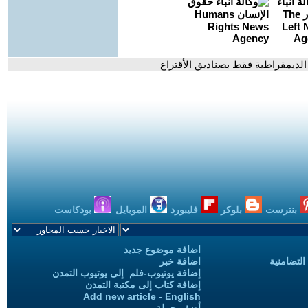
الديمقراطية فقط بصناديق الأقتراع
بنترست
بلوكر
فليبورد
الموبايل
بودكاست
اضافة موضوع جديد
التضامنية
اضافة خبر
إضافة يوتيوب-فلم إلى يوتيوب التمدن
إضافة كتاب إلى مكتبة التمدن
Add new article - English