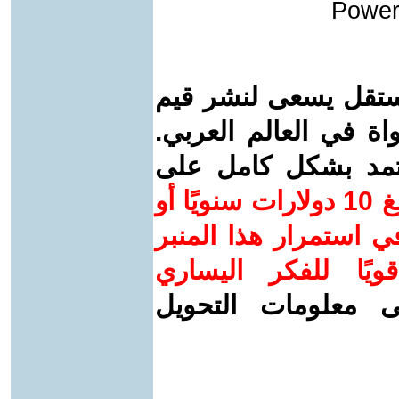
Power
ستقل يسعى لنشر قيم
واة في العالم العربي.
عتمد بشكل كامل على
ساهم/ي معنا! بدعمكم بمبلغ 10 دولارات سنويًا أو
 استمرار هذا المنبر
ويًا للفكر اليساري
ى معلومات التحويل