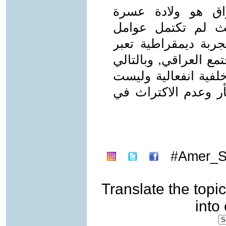
اق هو ولادة عسرة
حيث لم تكتمل عوامل
جربة ديمقراطية تعبر
مع العراقي, وبالتالي
فية انفعالية وليست
أر وعدم الاكتراث في
Amer_Sa
Translate the topic
into