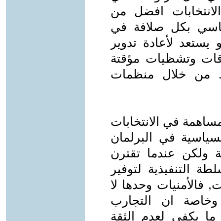
لانتخابات افضل من
ياسي بكل صلافة في
يستعد لأعادة تدوير
قاقات وتشظيات مؤقتة
اط من خلال منظمات
مساهمة في الانتخابات
لسياسية في البرلمان
 ولكن عندما تقترن
طة التنفيذية لتوفير
, فالأمنيات وحدها لا
 وخاصة ان التجارب
 ما يكفي لعدم الثقة