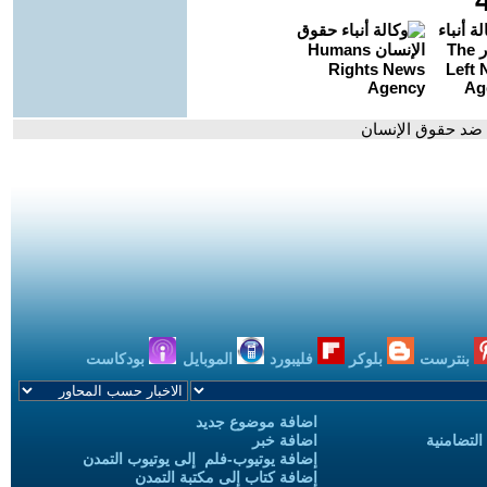
 ضد حقوق الإنسان
بنترست
بلوكر
فليبورد
الموبايل
بودكاست
اضافة موضوع جديد
التضامنية
اضافة خبر
إضافة يوتيوب-فلم إلى يوتيوب التمدن
إضافة كتاب إلى مكتبة التمدن