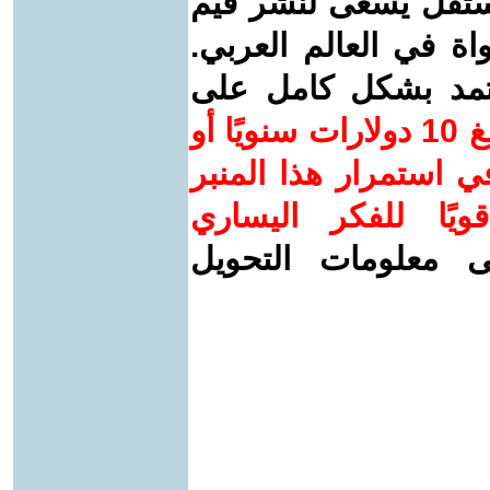
ستقل يسعى لنشر قيم
واة في العالم العربي.
عتمد بشكل كامل على
ساهم/ي معنا! بدعمكم بمبلغ 10 دولارات سنويًا أو
 استمرار هذا المنبر
ويًا للفكر اليساري
ى معلومات التحويل