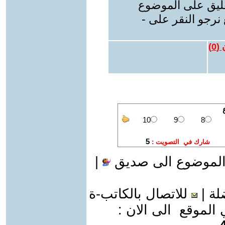
عليق على الموضوع
نرجو النقر على -
 (
0
)
الموضوع الى صديق
|
لة
|
للاتصال بالكاتب-ة
موقع الى الان :