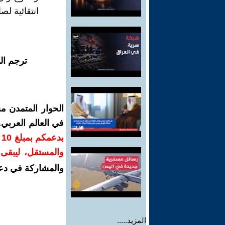
انتقائية لص
ترجم ال
الحوار المتمدن م
في العالم العربي
ب
والمستقل، ليبقى ص
والمشاركة في دع
المزيد.....