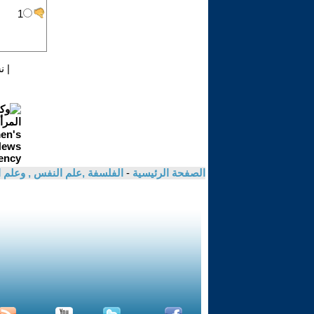
|
ن
الصفحة الرئيسية
-
الفلسفة ,علم النفس , وعلم ا