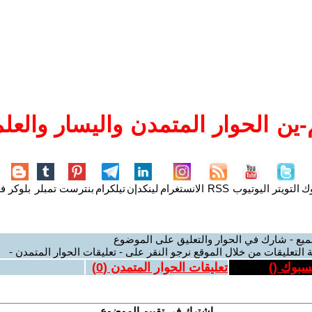
ين الحوار المتمدن واليسار والعلم
وك
التويتر
اليوتيوب
RSS
الانستغرام
لينكدإن
تيلكرام
بنترست
تمبلر
بلوكر
فل
ميع - شارك في الحوار والتعليق على الموضوع
 التعليقات من خلال الموقع نرجو النقر على - تعليقات الحوار المتمدن -
يسبوك (
)
تعليقات الحوار المتمدن (
0
)