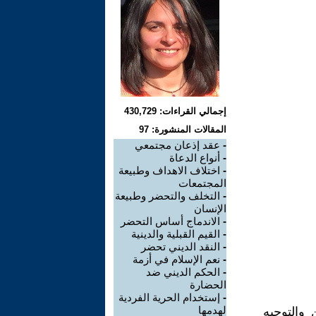
إجمالي القراءات: 430,729
المقالات المنشورة: 97
-
عقد إذعان مجتمعي
-
أنواع الدعاة
-
اختلاف الاهداف وطبيعة
المجتمعات
-
التخلف والتحضر وطبيعة
الإنسان
-
الاندماج أساس التحضر
-
القيم القبلية والدينية
-
النقد الديني تحضر
-
نعم الإسلام في أزمة
-
الحكم الديني ضد
الحضارة
-
إستخدام الحرية الفردية
لهدمها
والتوجيه