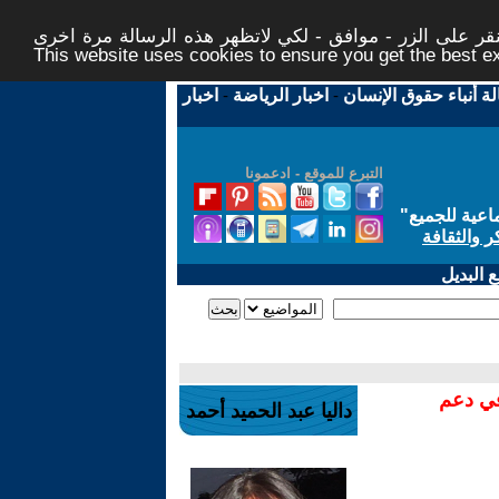
ر على الزر - موافق - لكي لاتظهر هذه الرسالة مرة اخرى -
This website uses cookies to ensure you get the best 
لة أنباء حقوق الإنسان
-
اخبار الرياضة
-
اخبار
التبرع للموقع - ادعمونا
اعية للجميع
"
ر والثقافة
 البديل
في دعم
داليا عبد الحميد أحمد