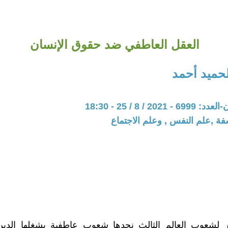
العقل العاطفي ضد حقوق الإنسان
الحميد أحمد
20 / 8 / 25 - 18:30
فة ,علم النفس , وعلم الاجتماع
ر لشعوب العالم الثالث نجدها شعوب عاطفية يشغلها الدين 