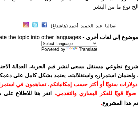
الح نوع ما من البشر
#داليا_عبد_الحميد_أحمد (هاشتاغ)
موضوع إلى لغات أخرى -
ate the topic into other languages
Powered by
Translate
شروع تطوعي مستقل يسعى لنشر قيم الحرية، العدالة الاجتم
. ولضمان استمراره واستقلاليته، يعتمد بشكل كامل على دعمك
دعمكم بمبلغ 10 دولارات سنويًا أو أكثر حسب إمكانياتكم، تساهمون في استم
وتًا قويًا للفكر اليساري والتقدمي
،
انقر هنا للاطلاع على 
م هذا المشروع
.