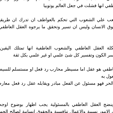
طفي انها فشلت في جعل العالم يوتوبيا
ب علي الشعوب التي تحكم بالعواطف ان تدرك ان طريقه
ق الانسان وليس ان تسير وتحقق ما يرجوه العقل العاطف
لة العقل العاطفي والشعوب العاطفية انها تمتلك اليقين 
سر الكون وتفسير كل شئ علمي او غير علمي بكل ثقة
عاطفي هو عقل اما مسيطر محارب رد فعل او مستسلم للسيطرة
ل به
 الحر فهو مسئول عن الفعل مبادر ويقابله عقل رد فعل معا
ينضج العقل العاطفي بالمسئولية يجب اظهار بوضوح اوجه 
ن الامور نسبية والاعمال تنافسية والحقوق انسانية لصالح الج