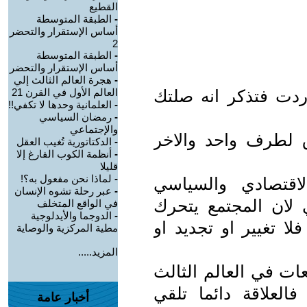
القطيع
-
الطبقة المتوسطة
أساس الإستقرار والتحضر
2
-
الطبقة المتوسطة
أساس الإستقرار والتحضر
-
هجرة العالم الثالث إلي
دت فتذكر انه صلتك
العالم الأول في القرن 21
-
العلمانية وحدها لا تكفي!!
-
رمضان السياسي
والإجتماعي
 لطرف واحد والاخر
-
الدكتاتورية تُغيب العقل
-
أنظمة الكوب الفارغ إلا
قليلا
-
لماذا نحن مفعول به؟!
لاقتصادي والسياسي
-
عبر رحلة تشوه الإنسان
ي لان المجتمع يتحرك
في الواقع المتخلف
-
الدوجما والأيدلوجية
ا تغيير او تجديد او
مطية المركزية والوصاية
المزيد.....
ات في العالم الثالث
العلاقة دائما تلقي
أخبار عامة