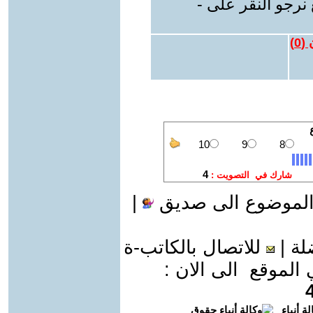
نرجو النقر على -
 (
0
)
الموضوع الى صديق
|
لة
|
للاتصال بالكاتب-ة
موقع الى الان :