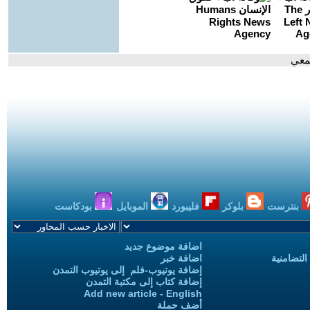
معي
بنترست
بلوكر
فليبورد
الموبايل
بودكاست
اضافة موضوع جديد
التضامنية
اضافة خبر
إضافة يوتيوب-فلم إلى يوتيوب التمدن
إضافة كتاب إلى مكتبة التمدن
Add new article - English
أضف حملة