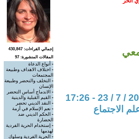
ي الحر
معي
إجمالي القراءات: 430,847
المقالات المنشورة: 97
-
أنواع الدعاة
-
اختلاف الاهداف وطبيعة
المجتمعات
-
التخلف والتحضر وطبيعة
الإنسان
-
الاندماج أساس التحضر
-
القيم القبلية والدينية
-
النقد الديني تحضر
لم الاجتماع
-
نعم الإسلام في أزمة
-
الحكم الديني ضد
الحضارة
-
إستخدام الحرية الفردية
لهدمها
-
الحرية الفردية وسلوك