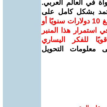
واة في العالم العربي.
عتمد بشكل كامل على
ساهم/ي معنا! بدعمكم بمبلغ 10 دولارات سنويًا أو
 استمرار هذا المنبر
ويًا للفكر اليساري
ى معلومات التحويل