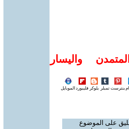
متمدن واليسار
م
بنترست
تمبلر
بلوكر
فليبورد
الموبايل
عليق على الموضوع