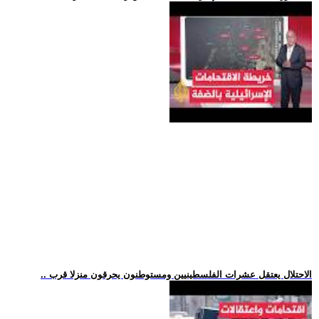
.. الاحتلال يعتقل عشرات الفلسطينيين ومستوطنون يحرقون منزلا قرب