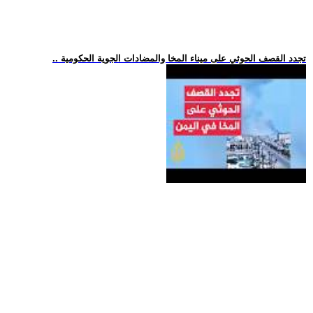
.. تجدد القصف الحوثي على ميناء المخا والمضادات الجوية الحكومية