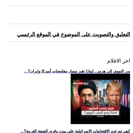
التعليق والتصويت على الموضوع في الموقع الرئيسي
اخر الافلام
.. من النووي إلى هرمز.. لماذا تغير مسار مفاوضات أميركا وإيران؟
.. كيف توزعت الاقتحامات الإسرائيلية على مدن وقرى الضفة الغربية؟