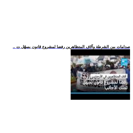
.. صدامات بين الشرطة وآلاف المتظاهرين رفضا لمشروع قانون يسهّل ت