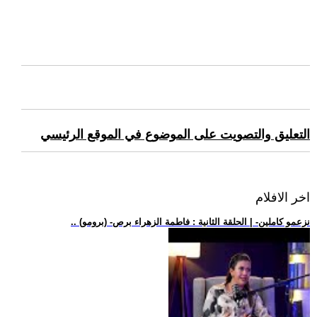
التعليق والتصويت على الموضوع في الموقع الرئيسي
اخر الافلام
.. (برومو) -نزعمو كاملين- | الحلقة الثانية : فاطمة الزهراء برص