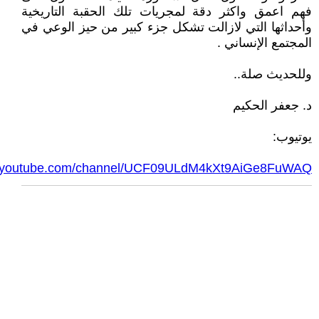
فهم اعمق واكثر دقة لمجريات تلك الحقبة التاريخية
وأحداثها التي لازالت تشكل جزء كبير من حيز الوعي في
المجتمع الإنساني .
وللحديث صلة..
د. جعفر الحكيم
يوتيوب:
w.youtube.com/channel/UCF09ULdM4kXt9AiGe8FuWAQ