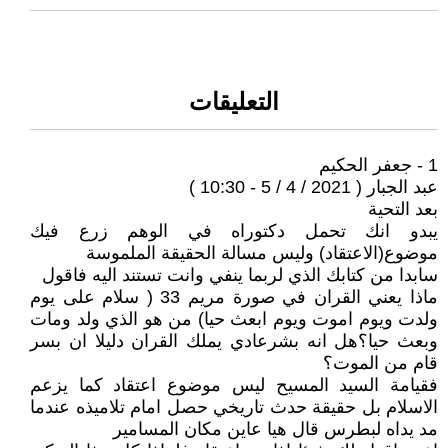
التعليقات
1 - جعفر الحكيم
عبد الجبار ( 2021 / 4 / 5 - 10:30 )
بعد التحية
يبدو انك تحمل دكتوراه في الوهم زرع فيك
موضوع(الاعتقاد) وليس مسالة الحقيقة الملموسة
سابدا من كتابك الذي لربما ينفي وانت تستند اليه فاقول
ماذا يعني القران في صورة مريم 33 ( سلام على يوم
ولدت ويوم اموت ويوم ابعث حيا) من هو الذي ولد ومات
وبعث حيا؟هل انه بشرعادي يملك القران دليلا ان بسر
قام من الموت؟
فقيامة السيد المسيح ليس موضوع اعتقاد كما يزعم
الاسلام بل حقيقة حدث تاريخي حصل امام تلاميذه عندما
مد يداه لبطرس قال هيا عاين مكان المسامير