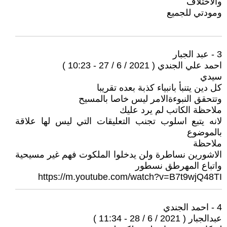
والاختلاف
ومودتي للجميع
3 - عبد الجبار
احمد علي الجندي ( 2021 / 6 / 27 - 10:23 )
سيدي
كل دين يتنبأ بانبياء كذبة بعده تقريبا
وتتحقق النبوءةالامر ليس خاصا بالمسيح
ملاحظة الكاتب لم يرد عليك
لانه يتبع اسلوب تجنب التعليقات التي ليس لها علاقة
بالموضوع
ملاحظة
الاشورين نساطرة ولن يدخلوا الملكوت فهم غير مسيحية
واتباع المهرطق نسطور
https://m.youtube.com/watch?v=B7t9wjQ48TI
4 - احمد الجندي
عبدالجبار ( 2021 / 6 / 28 - 11:34 )