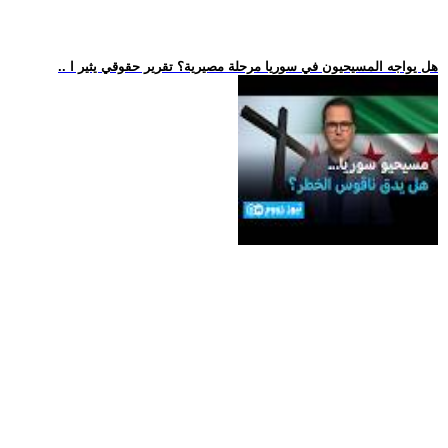
.. هل يواجه المسيحيون في سوريا مرحلة مصيرية؟ تقرير حقوقي يثير ا