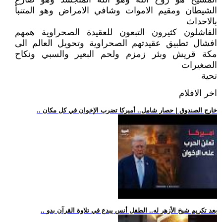
الشيطان ومقيم الاموات وشافي الامراض وهو المتنبأ
بالاحداث
الفاشلون كثيرون التبعون للعقيدة الصحراوية همهم
افشال تطبيق عقيدتهم الصحراوية وتحويل العالم الى
مكة قريش وبئر زمزم ولحم البعير والسبي ونكاح
الصغيرات
تحية
اخر الافلام
.. خارج الصندوق | حصار شامل.. أميركا تضرب الإخوان في كل مكان
.. بعد تكريم شيخ الأزهر له.. الطفل أنس يبدع في تلاوة القرآن بدو