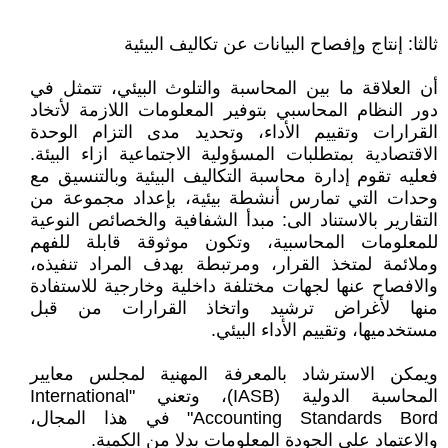
ثالثا: إنتاج وإفصاح البيانات عن تكاليف البيئية
أن العلاقة ما بين المحاسبة والتلوث البيئي، تتمثل في
دور النظام المحاسبي بتوفير المعلومات اللازمة لأتخاد
القرارات وتقييم الأداء، وتحديد مدى التزام الوحدة
الاقتصادية بمتطلبات المسؤولية الاجتماعية ازاء البيئة.
فعليه تقوم إدارة محاسبة التكاليف البيئية وبالتنسيق مع
وحدات التي تمارس أنشطة بيئية، بإعداد مجموعة من
التقارير بالاستناد الى: مبدأ الشفافية والخصائص النوعية
للمعلومات المحاسبية، وتكون موثوقة قابلة للفهم
وملائمة لمتخذ القرار، ومرتبطة بهدف المراد تنفيذه،
والافصاح عنها لجهات مختلفة داخلية وخارجية للاستفادة
منها لأغراض ترشيد واتخاذ القرارات من قبل
مستخدميها، وتقييم الأداء البيئي.
ويمكن الاسترشاد بالمعرفة المهنية لمجلس معايير
المحاسبة الدولية (IASB)، وتعني "International
Accounting Standards Bord" في هذا المجال،
والاعتماد على الجودة المعلومات بدلا من الكمية.