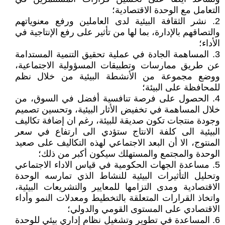
التعامل مع الوحدة الاقتصادية؛
2. نشر الثقافة البيئية لدى العاملين ورفع معنوياتهم
والتصاقهم بالإدارة، بما لها من تأثير على رفع الإنتاجية في
الأداء؛
3. المساهمة الجادة في عملية تحقيق التنمية المستدامة
عن طريق ممارسات وتطبيقات المسؤولية الاجتماعية،
ووضع مجموعة من الأنشطة البيئية من خلال نظم
للمحافظة على البيئة؛
4. الحصول على فرصة تنافسية أفضل في السوق، من
خلال المساهمة في تخفيض الأثار البيئية، وتحسين تصميم
وجودة منتجات تكون صديقة للبيئة، رغم ان إضافة تكاليف
البيئية الى كلفة الانتاج ستؤدي الى ارتفاع في سعر
المنتوج، الا أن البعد الاجتماعي لهذه التكاليف على صعيد
الوحدة والمجتمع والمستهلك سيكون أكبر من ذلك؛
5. مساعدة الجهات الحكومية في قياس الاداء الاجتماعي
وتحليل التأثيرات البيئية للنشاط الذي تمارسه الوحدة
الاقتصادية ومدى التزامها للمعايير والتشريعات البيئية،
واتخاذ القرارات المتعلقة بالتخطيط ومعدلات النمو وأداء
الاقتصادي على المستوى القومي والدولي؛
6. المساعدة في تطوير وتشغيل نظام إداري بيئي للوحدة