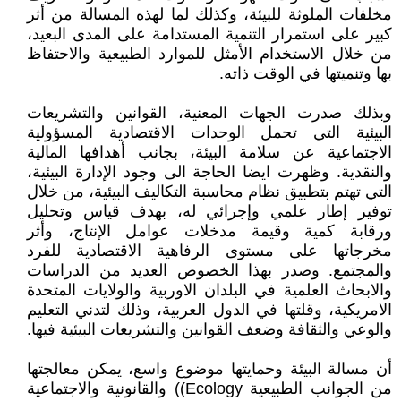
مخلفات الملوثة للبيئة، وكذلك لما لهذه المسالة من أثر
كبير على استمرار التنمية المستدامة على المدى البعيد،
من خلال الاستخدام الأمثل للموارد الطبيعية والاحتفاظ
بها وتنميتها في الوقت ذاته.
وبذلك صدرت الجهات المعنية، القوانين والتشريعات
البيئية التي تحمل الوحدات الاقتصادية المسؤولية
الاجتماعية عن سلامة البيئة، بجانب أهدافها المالية
والنقدية. وظهرت ايضا الحاجة الى وجود الإدارة البيئية،
التي تهتم بتطبيق نظام محاسبة التكاليف البيئية، من خلال
توفير إطار علمي وإجرائي له، بهدف قياس وتحليل
ورقابة كمية وقيمة مدخلات عوامل الإنتاج، وأثر
مخرجاتها على مستوى الرفاهية الاقتصادية للفرد
والمجتمع. وصدر بهذا الخصوص العديد من الدراسات
والابحاث العلمية في البلدان الاوربية والولايات المتحدة
الامريكية، وقلتها في الدول العربية، وذلك لتدني التعليم
والوعي والثقافة وضعف القوانين والتشريعات البيئية فيها.
أن مسالة البيئة وحمايتها موضوع واسع، يمكن معالجتها
من الجوانب الطبيعية Ecology)) والقانونية والاجتماعية