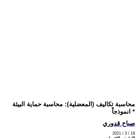
محاسبة تكاليف (المعضلية): محاسبة حماية البيئة
انموذجاً *
صباح قدوري
2021 / 3 / 19