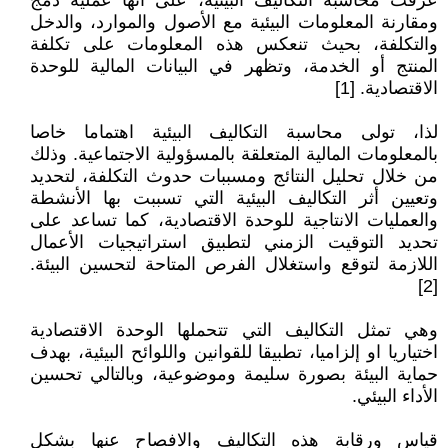
عرفت محاسبة التكاليف البيئية، على انها عملية دمج
ومقارنة المعلومات البيئية مع الأصول والموارد، والدخل
والتكلفة، بحيث تنعكس هذه المعلومات على تكلفة
المنتج أو الخدمة، وتظهر في البيانات المالية للوحدة
الاقتصادية. [1]
لذا، تولى محاسبة التكاليف البيئية اهتماما خاصا
بالمعلومات المالية المتعلقة بالمسؤولية الاجتماعية. وذلك
من خلال تحليل النتائج ومسببات حدوث التكلفة، لتحديد
وتعيين أثر التكاليف البيئية التي تسببت بها الأنشطة
والعمليات الانتاجية للوحدة الاقتصادية، كما تساعد على
تحديد التوقيت الزمني لتطبيق استراتيجيات الأعمال
اللازمة لتوقع واستغلال الفرص المتاحة لتحسين البيئة.
[2]
وهي تمثل التكاليف التي تتحملها الوحدة الاقتصادية
اختياريا او إلزاميا، تطبيقا للقوانين واللوائح البيئية، بهدف
حماية البيئة بصورة سليمة وموضوعية، وبالتالي تحسين
الأداء البيئي.
قياس ورقابة هذه التكاليف والافصاح عنها بشكل