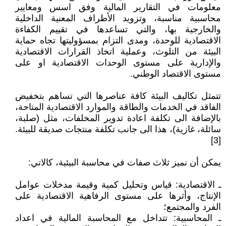
معلومات في التقارير المالية وفق اسس ومعايير
محاسبية مناسبة، وتزويد الأطراف المعنية الداخلية
والخارجية بها، والتي تساعدها في تقييم الكفاءة
الاقتصادية للوحدة، ومدى التزام بمسؤوليتها تجاه حماية
البيئة من التلوث، وعملية اتخاذ القرارات الاقتصادية
والإدارية على مستوى الوحدات الاقتصادية او على
مستوى الاقتصاد الوطني.
تتمثل تكاليف البيئة كافة عناصرها التي تساهم بتخفيض
الفاقد في الخدمات والطاقة والموارد الاقتصادية المتاحة،
بالإضافة الى تكلفة اعادة تدوير المخلفات، مثل (صلبة،
سائلة، غازية)، هذا الى جانب تكلفة منتجات صديقة للبيئة.
[3]
يمكن أن نميز ثلاث صفات في محاسبة البيئية، كالاتي:
ـ الاقتصادية: قياس وتحليل كمية وقيمة مدخلات عوامل
الإنتاج، وأثرها على مستوى الرفاهية الاقتصادية على
الفرد والمجتمع؛
ـ المحاسبية: تتداخل مع المحاسبة المالية في اعداد