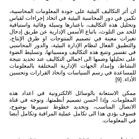
ان أثر التكاليف البيئية على جودة المعلومات المحاسبية،
تكمن في دور المحاسبة البيئية في اتخاذ إجراءات لقياس
وتحليل هذه التكاليف، باعتبارها وسيلة وقائية واستباقية
للحد من التلوث، باتباع الأسس الإدارية عن طريق إدخال
تغيرات معينة في تصميم المنتوجات او طرق الإنتاج،
والتطبيق الفعال لنظام الإدارة البيئية، والدور المحاسبي
في تفسير وتتبع هذه التكاليف ومسبباتها، وتسليط الضوء
على تحليلها وضمها الى اجمالي التكاليف عند تحديد نتيجة
النشاط، وإمداد الجهات الإدارية المختلفة بالمعلومات
للمساعدة في رسم السياسات واتخاذ القرارات وتحسين
الأداء. [9]
ممكن الاستعانة بالوسائل الالكترونية في اعداد هذه
المعلومات. وإذا أحسن تصميم أنظمتها، وتوجه في قناة
الاتصال المناسب، وتحديد خطوط تسييرها بوضوح،
فسوف يؤدي هذا الى تكامل عملية المراقبة وتكامل أيضا
في المعلومات.