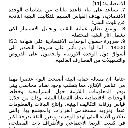
الاقتصادية؛ [11]
7. يساعد على بناء قاعدة بيانات عن نشاطات الوحدة
الاقتصادية، بهدف القياس السليم للتكاليف البيئية الناتجة
عن تلوث البيئي؛
8. توسيع نطاق عملية التقييم وتحليل الاستثمار لكي
يشمل اثار البيئية المحتملة.
9. ضرورة حصول الوحدات الاقتصادية على شهادة ISO
14000 ، لما لها من تأثير على شروط التصدير الى
أسواق دول الوحدة الاوربية، والحصول على القروض
والتسهيلات من المصارف العالمية.
ختاما، ان مسالة حماية البيئة أصبحت اليوم عنصرا مهما
من عناصر الإنتاج، مما يتطلب وجود نظام محاسبي بيئي
يوفر المعلومات اللازمة حول استراتيجية وخطط
الوحدات الاقتصادية تجاه القضايا البيئية، وذلك من خلال:
قياس ورقابة التكاليف البيئية، وإنتاج البيانات والمعلومات
عنها، وتزويد مستخدمي القرارات والمجتمع بها، والتي
تعكس الأداء البيئي لهذه الوحدات ويعزز الثقة بدرجة اكبر
في كسب الرضا الاجتماعي والأطراف ذات المصلحة،