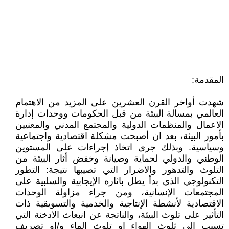
المقدمة:
شهدت أواخر القرن العشرين على المزيد من الاهتمام
العالمي بمسالة البيئة من قبل الحكومات ووحدات إدارة
الاعمال والمنظمات الدولية والمجتمع المدني والمعنيين
بأمور البيئة، بعد ان أصبحت مشكلة اقتصادية واجتماعية
وسياسية. وبذلك جرى اتخاذ إجراءات على المستوين
الوطني والدولي لحماية وصيانة وخفض أثار البيئة من
التلوث والتدهور والاضرار التي تصيبها نتيجة: التطور
التكنولوجي الذي بدأ يطل باثاره الإيجابية والسلبية على
المجتمعات الإنسانية، ومن جراء مزاولة الوحدات
الاقتصادية لأنشطة الإنتاجية والخدمية والتسويقية ذات
التأثير على تلوث البيئة، والناتجة عن انبعاث الادخنة التي
تسبب الى ثلوث الهواء او تلوث الماء و/او تصريف