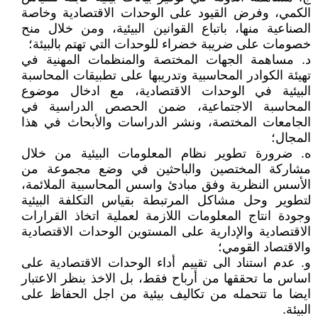
الكمي، وفرض القيود على الوحدات الاقتصادية وخاصة
الصناعية منها، باتباع القوانين البيئية، ومن خلال منح
خصومات على ضريبة خضراء للوحدات التي تهتم بالبيئة؛
د. مساهمة الجهات المختصة والمنظمات المهنية في
تهيئة الكوادر المحاسبية وتدريبها على تطبيقات المحاسبة
البيئية في الوحدات الاقتصادية، مع ادخال موضوع
المحاسبة الاجتماعية، ضمن الحصص الدراسية في
الجامعات المختصة، ونشر الدراسات والأبحاث في هذا
المجال؛
ه. ضرورة تطوير نظام المعلومات البيئية من خلال
مشاركة المختصين والباحثين في وضع مجموعة من
الأسس النظرية وفق مبادئ واسس المحاسبية الملائمة،
لتطوير وحل مشاكل المرتبطة بقياس التكلفة البيئية
وجودة انتاج المعلومات اللازمة لعملية اتخاذ القرارات
الاقتصادية والإدارية على المستوين الوحدات الاقتصادية
والاقتصاد القومي؛
و. عدم استناد الى تقييم أداء الوحدات الاقتصادية على
اساس ما تحققها من أرباح فقط، بل الاخذ بنظر الاعتبار
ايضا ما تتحمله من تكاليف بيئية من اجل الحفاظ على
البيئة.