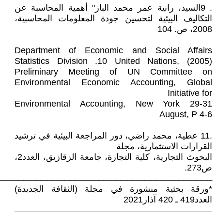
. 9السيد، رانية عمر محمد الباز" أهمية المحاسبة عن
التكاليف البيئية لتحسين جودة المعلومات المحاسبية،
2008، ص. 104
Department of Economic and Social Affairs
Statistics Division .10 United Nations, (2005)
Preliminary Meeting of UN Committee on
Environmental Economic Accounting, Global
Initiative for
Environmental Accounting, New York 29-31
August, P 4-6
.11 عطية، محمد راضي، دور المراجعة البيئية في ترشيد
القرارات الاستثمارية، مجلة
البحوث التجارية، كلية التجارة، جامعة الزقازيق، العدد2،
ص273.
ــــــــــــــــــــــــــــــــــــــــــــــــــــــــــــــــــــــــــــــــــــــــ
*ورقة بحثية منشورة في مجلة (الثقافة الجديدة)
العدد419 ـ 420 آذار2021