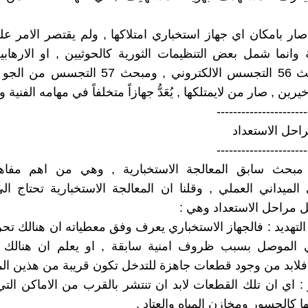
صار بامكان اي جهاز استخباري امتلاكها , ولم يقتصر الامر عل
ة وانما شمل بعض التنظيمات الثورية كالحوثيين , او الارها
(انظر مبحث 56 التجسس الالكتروني , ومبحث 57 ال
يرين , صار من لايمتلكها , يُعَدُّ جهازاً متخلفاً في مهامه الفنية وا
----------------------
احل الاستعداد
----------------------
مبحث سابق المعالجة الاستخبارية , وهي من اهم مفاه
 الميداني العملي , وقلنا ان المعالجة الاستخبارية تحتاج 
 مراحل الاستعداد وهي :
ا التهديد : فالجهاز الاستخباري يعرف وفق معطياته ان هنالك تح
 الموصل بسبب ظروف امنية سابقة , او يعلم ان هنالك ت
 فلابد من وجود قطعات جاهزة للتدخل تكون قريبة من هذين المك
ار : اي ان تلك القطعات لابد ان تنتشر بالقرب من الاماكن التي
ا كالجسور ومخازن المياه والعتاد .