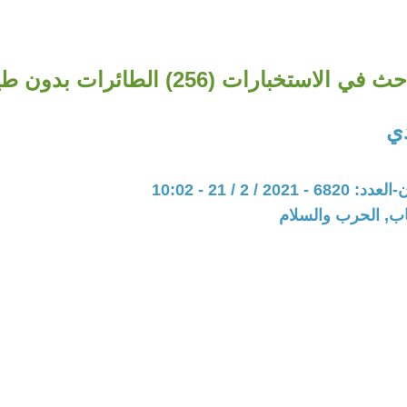
 في الاستخبارات (256) الطائرات بدون طيار
دي
20 / 2 / 21 - 10:02
اب, الحرب والسلام