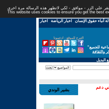
ر على الزر - موافق - لكي لاتظهر هذه الرسالة مرة اخرى -
This website uses cookies to ensure you get the best 
لة أنباء حقوق الإنسان
-
اخبار الرياضة
-
اخبار
التبرع للموقع - ادعمونا
اعية للجميع
"
ر والثقافة
 البديل
في دعم
بشير الوندي