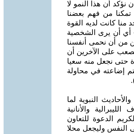
 نؤكد أن هذا النمو لا
تمكنا من فهم بعضنا
منا كانت لديه القوة
- أي أن يرى الشخصية
ن من أن نحمی أنفسنا
لصعب على الآخرين أن
ة حتى نجعل منه سعيا
تم إضاعته في محاولة
الأحاديث النبوية لما
لليبرالية والأنانية
كريم الدعوة للتعاون
لى النفس وليجعل محلا