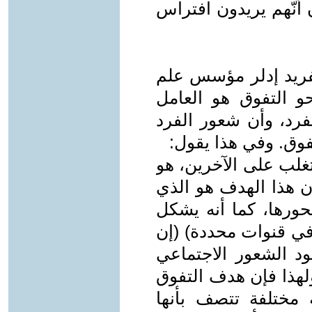
 أنّهم يريدون افتراس
ألفريد إدلر مؤسس علم
و التفوق هو العامل
رد، وأن شعور الفرد
فوق. وفي هذا يقول:
تغلب على الآخرين، هو
ن هذا الهدف هو الذي
حورها، كما أنه يشكل
ي قنوات محددة) (إن
 الشعور الاجتماعي
لهذا فإن هدف التفوق
مختلفة تتصف بأنها