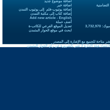
اضافة موضوع جديد
التضامنية
اضافة خبر
إضافة يوتيوب-فلم إلى يوتيوب التمدن
إضافة كتاب إلى مكتبة التمدن
Add new article - English
أضف حملة
3,732,97
تعديل الموقع الفرعي للكاتب-ة
ابحث في موقع الحوار المتمدن
شر متاحة للجميع مع الإشارة إلى المصدر
ضاء هيئة الادارة لا تعبر بالضرورة عن رأي الحوار المتمدن