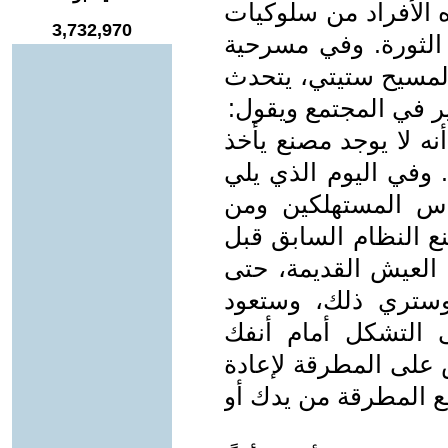
ه الأفراد من سلوكيات
3,732,970
الثورة. وفي مسرحية
المسيح ستيتي، يتحدث
ر في المجتمع ويقول:
أنه لا يوجد مصنع يأخذ
 وفي اليوم الذي يلي
اس المستهلكين ومن
ع النظام السابق قبل
 العيش القديمة، حتى
، وستري ذلك، وستعود
ى التشكل أمام أنفك
 على المطرقة لإعادة
قع المطرقة من يدك أو