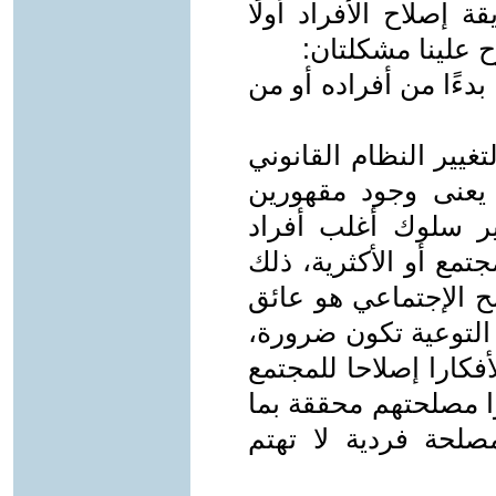
 إصلاح الأفراد أولًا
 علينا مشكلتان:
بدءًا من أفراده أو من
لتغيير النظام القانوني
 يعنى وجود مقهورين
ير سلوك أغلب أفراد
تمع أو الأكثرية، ذلك
ح الإجتماعي هو عائق
التوعية تكون ضرورة،
أفكارا إصلاحا للمجتمع
ا مصلحتهم محققة بما
لحة فردية لا تهتم