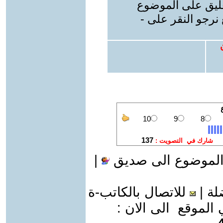
عليق على الموضوع
نرجو النقر على -
الموضوع الى صديق
|
لة
|
للاتصال بالكاتب-ة
موقع الى الان :