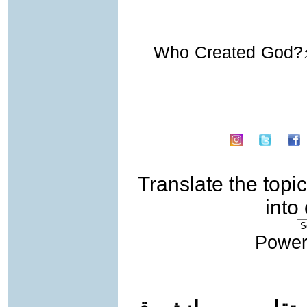
(493) Who Created Go
Translate the topic
into
Power