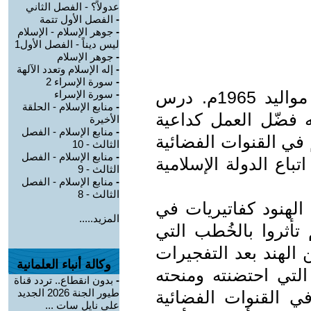
عدولاً؟ - الفصل الثاني
-
الفصل الأول تتمة
-
جوهر الإسلام - الإسلام
ليس ديناً - الفصل الأول1
-
جوهر الإسلام
-
إله الإسلام وتعدد الآلهة
-
سورة الإسراء 2
ذاكر نايك مواطن هندي مسلم من مواليد 1965م. درس
-
سورة الإسراء
-
منابع الإسلام - الحلقة
 فضّل العمل كداعية
الأخيرة
-
منابع الإسلام - الفصل
في القنوات الفضائية
الثالث - 10
-
منابع الإسلام - الفصل
باع الدولة الإسلامية
الثالث - 9
-
منابع الإسلام - الفصل
الثالث - 8
شباب الهنود كفاتيريات في
المزيد.....
تأثروا بالخُطب التي
الهند بعد التفجيرات
وكالة أنباء العلمانية
التي احتضنته ومنحته
-
بدون انقطاع.. تردد قناة
طيور الجنة 2026 الجديد
في القنوات الفضائية
على نايل سات ...