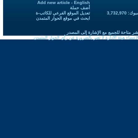
Add new article - English
أضف حملة
3,732,97
تعديل الموقع الفرعي للكاتب-ة
ابحث في موقع الحوار المتمدن
شر متاحة للجميع مع الإشارة إلى المصدر
ضاء هيئة الادارة لا تعبر بالضرورة عن رأي الحوار المتمدن