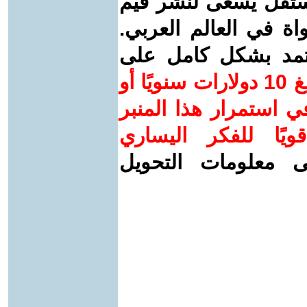
ستقل يسعى لنشر قيم
واة في العالم العربي.
عتمد بشكل كامل على
ساهم/ي معنا! بدعمكم بمبلغ 10 دولارات سنويًا أو
 استمرار هذا المنبر
ويًا للفكر اليساري
ى معلومات التحويل