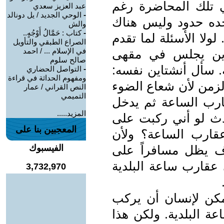
ي تلك المحاضرة رغم
عبد العزيز سعدي
-
الوحي الجديد / يل دونالد
حده حدود وليس هناك
والش
-
كتاب : حَمَّالُ أَوْجُهٍ..
ولا الأسئلة لما تقدم
الصراع الطبقي والتأويل
في الإسلام ... / احمد
1905 كان أنشتاين يجلس في مقهى
صالح سلوم
. سأل أنشتاين نفسه:
-
التواصل الحضاري
ومفهوم الحداثة في قراءة
لزمن لأن شعاع الضوء
النص القراني / عمار
التميمي
رب الساعة ثم يدخل
المزيد.....
دث لو أني ركبت على
المعجبين بنا على
قارب الساعة؟ ولأن
ف يظل مسافراً على
الفيسبوك
 عقارب ساعة البلدية
3,732,970
مكن لإنسان أن يركب
البلدية. ولكن هذا