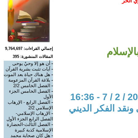
ي الحر
الإسلام
إجمالي القراءات: 9,764,697
المقالات المنشورة: 395
-
أن هو إلا وحيٌ يوحى
-
آيات تثبت بشرية القرآن
-
هل هناك حياة بعد الموت
-
بلاغة القرآن المزعومة
-
الفصل الخامس 2/2
-
الفصل الخامس الجزء
الأول
-
الفصل الرابع - الإرهاب
 ونقد الفكر الديني
الإسلامي 2/2
-
الإرهاب الإسلامي-
الفصل الرابع الجزء الأول
-
الفصل الثالث-الحضارة
الإسلامية كذبة كبيرة
-
هل كان صحابة محمد