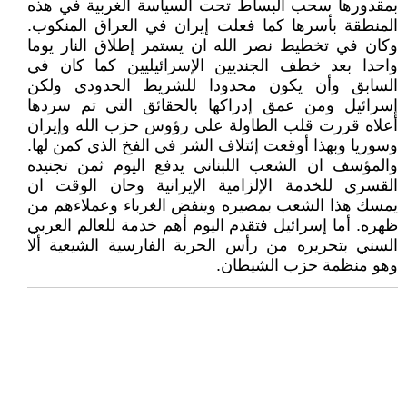
بمقدورها سحب البساط تحت السياسة الغربية في هذه
المنطقة بأسرها كما فعلت إيران في العراق المنكوب.
وكان في تخطيط نصر الله ان يستمر إطلاق النار يوما
واحدا بعد خطف الجنديين الإسرائيليين كما كان في
السابق وأن يكون محدودا للشريط الحدودي ولكن
إسرائيل ومن عمق إدراكها بالحقائق التي تم سردها
أعلاه قررت قلب الطاولة على رؤوس حزب الله وإيران
وسوريا وبهذا أوقعت إئتلاف الشر في الفخ الذي كمن لها.
والمؤسف ان الشعب اللبناني يدفع اليوم ثمن تجنيده
القسري للخدمة الإلزامية الإيرانية وحان الوقت ان
يمسك هذا الشعب بمصيره وينفض الغرباء وعملاءهم من
ظهره. أما إسرائيل فتقدم اليوم أهم خدمة للعالم العربي
السني بتحريره من رأس الحربة الفارسية الشيعية ألا
وهو منظمة حزب الشيطان.