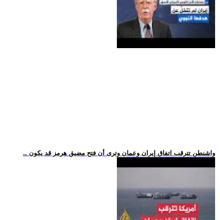
.. واشنطن تترقب اتفاق إيران وعمان وترى أن فتح مضيق هرمز قد يكون