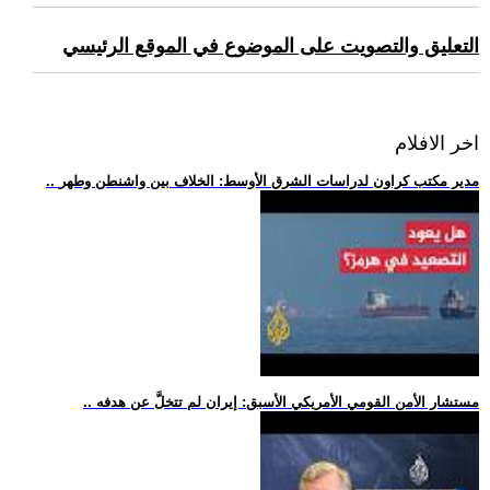
التعليق والتصويت على الموضوع في الموقع الرئيسي
اخر الافلام
.. مدير مكتب كراون لدراسات الشرق الأوسط: الخلاف بين واشنطن وطهر
.. مستشار الأمن القومي الأمريكي الأسبق: إيران لم تتخلَّ عن هدفه